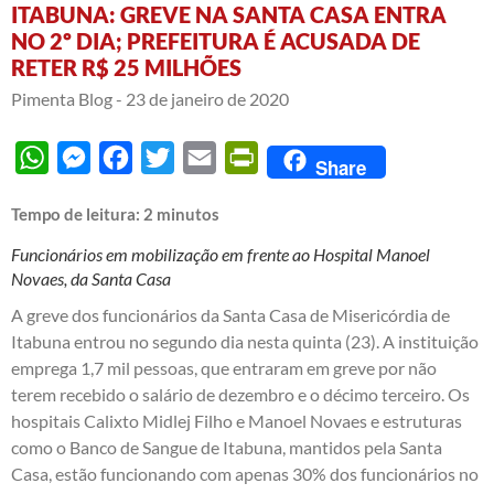
ITABUNA: GREVE NA SANTA CASA ENTRA
NO 2º DIA; PREFEITURA É ACUSADA DE
RETER R$ 25 MILHÕES
Pimenta Blog -
23 de janeiro de 2020
WhatsApp
Messenger
Facebook
Twitter
Email
PrintFriendly
Share
Tempo de leitura:
2
minutos
Funcionários em mobilização em frente ao Hospital Manoel
Novaes, da Santa Casa
A greve dos funcionários da Santa Casa de Misericórdia de
Itabuna entrou no segundo dia nesta quinta (23). A instituição
emprega 1,7 mil pessoas, que entraram em greve por não
terem recebido o salário de dezembro e o décimo terceiro. Os
hospitais Calixto Midlej Filho e Manoel Novaes e estruturas
como o Banco de Sangue de Itabuna, mantidos pela Santa
Casa, estão funcionando com apenas 30% dos funcionários no