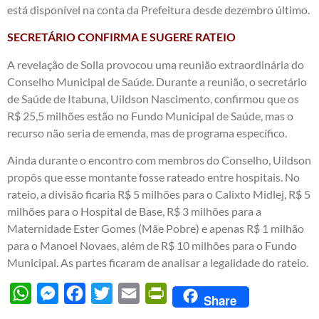
está disponível na conta da Prefeitura desde dezembro último.
SECRETÁRIO CONFIRMA E SUGERE RATEIO
A revelação de Solla provocou uma reunião extraordinária do
Conselho Municipal de Saúde. Durante a reunião, o secretário
de Saúde de Itabuna, Uildson Nascimento, confirmou que os
R$ 25,5 milhões estão no Fundo Municipal de Saúde, mas o
recurso não seria de emenda, mas de programa específico.
Ainda durante o encontro com membros do Conselho, Uildson
propôs que esse montante fosse rateado entre hospitais. No
rateio, a divisão ficaria R$ 5 milhões para o Calixto Midlej, R$ 5
milhões para o Hospital de Base, R$ 3 milhões para a
Maternidade Ester Gomes (Mãe Pobre) e apenas R$ 1 milhão
para o Manoel Novaes, além de R$ 10 milhões para o Fundo
Municipal. As partes ficaram de analisar a legalidade do rateio.
WhatsApp
Messenger
Facebook
Twitter
Email
PrintFriendly
Share