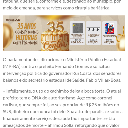
Itabuna, que seria, conforme ele, destinado ao município, por
meio de emenda, para serviços como cirurgia bariátrica.
O parlamentar decidiu acionar o Ministério Público Estadual
(MP-BA) contra o prefeito Fernando Gomes e solicitou
intervenção política do governador Rui Costa, dos senadores
baianos e do secretário estadual de Saúde, Fábio Villas-Boas.
– Infelizmente, o uso do cachimbo deixa a boca torta. O atual
prefeito tem o DNA do autoritarismo. Age como coronel
carlista, que sempre foi, ao se apropriar de R$ 25 milhões do
SUS, dinheiro que nunca foi dele. Sua atitude paralisa e sufoca
financeiramente serviços de saúde tão importantes, estão
ameaçados de morte – afirmou Solla, reforçando que o valor