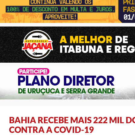
BAHIA RECEBE MAIS 222 MIL D
CONTRA A COVID-19