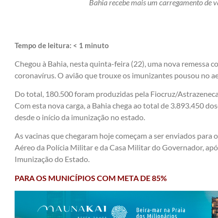
Bahia recebe mais um carregamento de va
Tempo de leitura:
< 1
minuto
Chegou à Bahia, nesta quinta-feira (22), uma nova remessa c
coronavírus. O avião que trouxe os imunizantes pousou no ae
Do total, 180.500 foram produzidas pela Fiocruz/Astrazenec
Com esta nova carga, a Bahia chega ao total de 3.893.450 dos
desde o início da imunização no estado.
As vacinas que chegaram hoje começam a ser enviados para
Aéreo da Polícia Militar e da Casa Militar do Governador, a
Imunização do Estado.
PARA OS MUNICÍPIOS COM META DE 85%