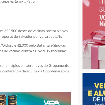
cinas nesta sexta-feira
om 222.500 doses de vacinas contra o novo
roporto de Salvador por volta das 17h.
a/Oxford e 42.000 pelo Butantan/Sinovac.
es de vacinas contra a Covid-19 recebidas
 os municípios em aeronaves do Grupamento
pós conferência da equipe da Coordenação de