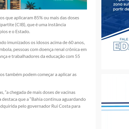
ios que aplicaram 85% ou mais das doses
partite (CIB), que é uma instância
ios e o Estado.
ndo imunizados os idosos acima de 60 anos,
ombola, pessoas com doença renal crônica em
rança e trabalhadores da educação com 55
sos também podem começar a aplicar as
as, “a chegada de mais doses de vacinas
da destaca que a “Bahia continua aguardando
 adquirida pelo governador Rui Costa para