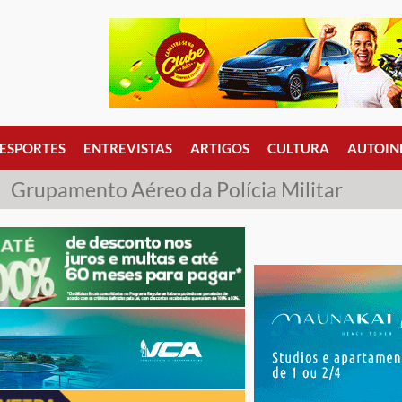
ESPORTES
ENTREVISTAS
ARTIGOS
CULTURA
AUTOIN
Grupamento Aéreo da Polícia Militar