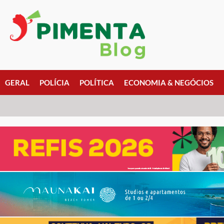
GERAL
POLÍCIA
POLÍTICA
ECONOMIA & NEGÓCIOS