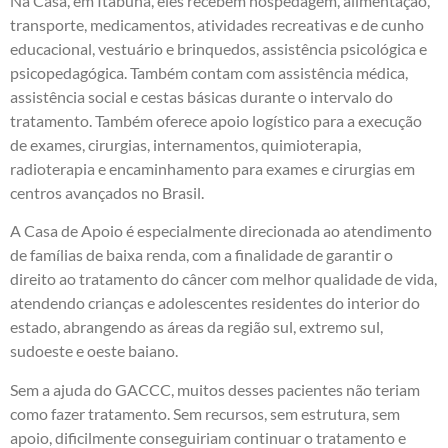
Na Casa, em Itabuna, eles recebem hospedagem, alimentação,
transporte, medicamentos, atividades recreativas e de cunho
educacional, vestuário e brinquedos, assistência psicológica e
psicopedagógica. Também contam com assistência médica,
assistência social e cestas básicas durante o intervalo do
tratamento. Também oferece apoio logístico para a execução
de exames, cirurgias, internamentos, quimioterapia,
radioterapia e encaminhamento para exames e cirurgias em
centros avançados no Brasil.
A Casa de Apoio é especialmente direcionada ao atendimento
de famílias de baixa renda, com a finalidade de garantir o
direito ao tratamento do câncer com melhor qualidade de vida,
atendendo crianças e adolescentes residentes do interior do
estado, abrangendo as áreas da região sul, extremo sul,
sudoeste e oeste baiano.
Sem a ajuda do GACCC, muitos desses pacientes não teriam
como fazer tratamento. Sem recursos, sem estrutura, sem
apoio, dificilmente conseguiriam continuar o tratamento e