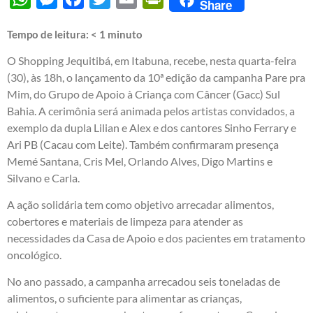
Share
Tempo de leitura:
< 1
minuto
O Shopping Jequitibá, em Itabuna, recebe, nesta quarta-feira
(30), às 18h, o lançamento da 10ª edição da campanha Pare pra
Mim, do Grupo de Apoio à Criança com Câncer (Gacc) Sul
Bahia. A cerimônia será animada pelos artistas convidados, a
exemplo da dupla Lilian e Alex e dos cantores Sinho Ferrary e
Ari PB (Cacau com Leite). Também confirmaram presença
Memé Santana, Cris Mel, Orlando Alves, Digo Martins e
Silvano e Carla.
A ação solidária tem como objetivo arrecadar alimentos,
cobertores e materiais de limpeza para atender as
necessidades da Casa de Apoio e dos pacientes em tratamento
oncológico.
No ano passado, a campanha arrecadou seis toneladas de
alimentos, o suficiente para alimentar as crianças,