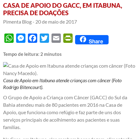
CASA DE APOIO DO GACC, EM ITABUNA,
PRECISA DE DOAÇÕES
Pimenta Blog -
20 de maio de 2017
WhatsApp
Messenger
Facebook
Twitter
Email
PrintFriendly
Share
Tempo de leitura:
2
minutos
Casa de Apoio em Itabuna atende crianças com câncer (Foto
Rodrigo Bitencourt).
O Grupo de Apoio a Criança com Câncer (GACC) do Sul da
Bahia atendeu mais de 80 pacientes em 2016 na Casa de
Apoio, que funciona como refúgio e faz parte de uns dos
serviços principais de acolhimento aos pacientes e suas
famílias.