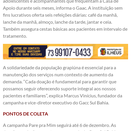
adolescentes e acompanhantes que frequentam a Casa de
Apoio durante seis meses, informa o Gaac. A instituição sem
fins lucrativos oferta seis refeições diárias: café da manhã,
lanche da manhã, almoço, lanche da tarde, jantar e ceia.
Também assegura cestas básicas aos pacientes em intervalo de
tratamento.
A solidariedade da população grapiúna é essencial para a
manutenção dos serviços num contexto de aumento da
demanda. “Cada doação é fundamental para garantir que
possamos seguir oferecendo suporte integral aos nossos
pacientes e familiares”, explica Marcus Vinícius, fundador da
campanha e vice-diretor executivo do Gacc Sul Bahia.
PONTOS DE COLETA
A campanha Pare pra Mim seguirá até 6 de dezembro. As