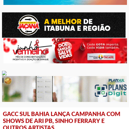
GACC SUL BAHIA LANÇA CAMPANHA COM
SHOWS DE ARI PB, SINHO FERRARY E
OUTROS ARTISTAS