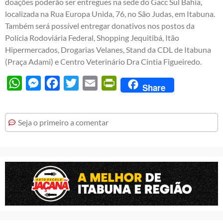
doações poderão ser entregues na sede do Gacc Sul Bahia,
localizada na Rua Europa Unida, 76, no São Judas, em Itabuna.
Também será possível entregar donativos nos postos da
Polícia Rodoviária Federal, Shopping Jequitibá, Itão
Hipermercados, Drogarias Velanes, Stand da CDL de Itabuna
(Praça Adami) e Centro Veterinário Dra Cintia Figueiredo.
WhatsApp
Messenger
Facebook
Twitter
Email
PrintFriendly
Share
Seja o primeiro a comentar