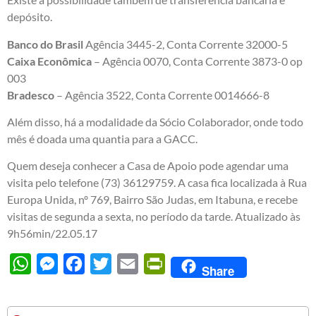
depósito.
Banco do Brasil
Agência 3445-2, Conta Corrente 32000-5
Caixa Econômica
– Agência 0070, Conta Corrente 3873-0 op
003
Bradesco
– Agência 3522, Conta Corrente 0014666-8
Além disso, há a modalidade da Sócio Colaborador, onde todo
mês é doada uma quantia para a GACC.
Quem deseja conhecer a Casa de Apoio pode agendar uma
visita pelo telefone (73) 36129759. A casa fica localizada à Rua
Europa Unida, nº 769, Bairro São Judas, em Itabuna, e recebe
visitas de segunda a sexta, no período da tarde. Atualizado às
9h56min/22.05.17
WhatsApp
Messenger
Facebook
Twitter
Email
PrintFriendly
Share