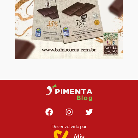
Desenvolvido por