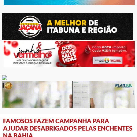
FAMOSOS FAZEM CAMPANHA PARA
AJUDAR DESABRIGADOS PELAS ENCHENTES
NA BAHIA