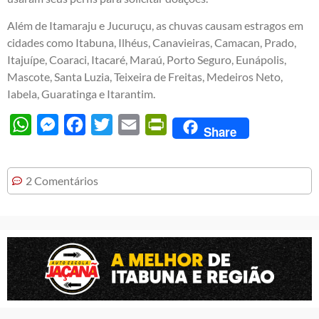
Além de Itamaraju e Jucuruçu, as chuvas causam estragos em
cidades como Itabuna, Ilhéus, Canavieiras, Camacan, Prado,
Itajuípe, Coaraci, Itacaré, Maraú, Porto Seguro, Eunápolis,
Mascote, Santa Luzia, Teixeira de Freitas, Medeiros Neto,
Iabela, Guaratinga e Itarantim.
WhatsApp
Messenger
Facebook
Twitter
Email
PrintFriendly
Share
2 Comentários