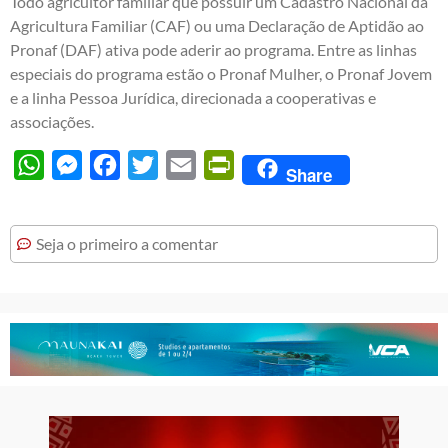
Todo agricultor familiar que possuir um Cadastro Nacional da
Agricultura Familiar (CAF) ou uma Declaração de Aptidão ao
Pronaf (DAF) ativa pode aderir ao programa. Entre as linhas
especiais do programa estão o Pronaf Mulher, o Pronaf Jovem
e a linha Pessoa Jurídica, direcionada a cooperativas e
associações.
WhatsApp
Messenger
Facebook
Twitter
Email
PrintFriendly
Share
Seja o primeiro a comentar