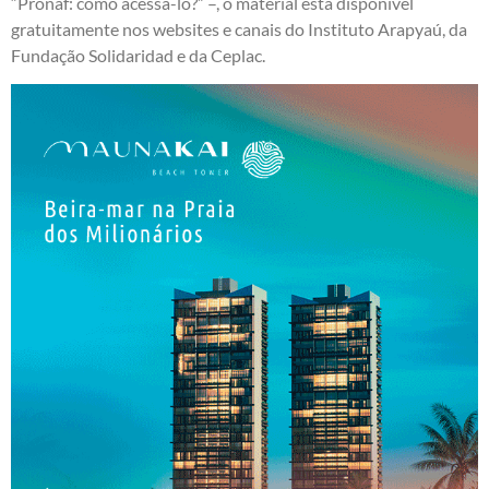
“Pronaf: como acessá-lo?” –, o material está disponível
gratuitamente nos websites e canais do Instituto Arapyaú, da
Fundação Solidaridad e da Ceplac.