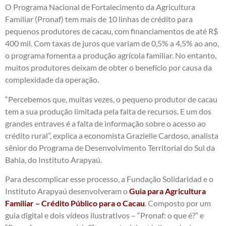
O Programa Nacional de Fortalecimento da Agricultura
Familiar (Pronaf) tem mais de 10 linhas de crédito para
pequenos produtores de cacau, com financiamentos de até R$
400 mil. Com taxas de juros que variam de 0,5% a 4,5% ao ano,
o programa fomenta a produção agrícola familiar. No entanto,
muitos produtores deixam de obter o benefício por causa da
complexidade da operação.
“Percebemos que, muitas vezes, o pequeno produtor de cacau
tem a sua produção limitada pela falta de recursos. E um dos
grandes entraves é a falta de informação sobre o acesso ao
crédito rural”, explica a economista Grazielle Cardoso, analista
sênior do Programa de Desenvolvimento Territorial do Sul da
Bahia, do Instituto Arapyaú.
Para descomplicar esse processo, a Fundação Solidaridad e o
Instituto Arapyaú desenvolveram o
Guia para Agricultura
Familiar – Crédito Público para o Cacau
. Composto por um
guia digital e dois vídeos ilustrativos – “Pronaf: o que é?” e