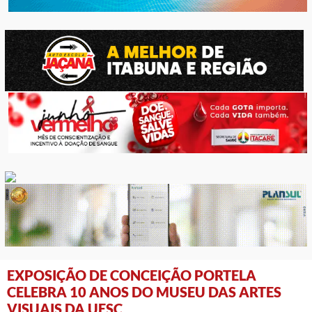
EXPOSIÇÃO DE CONCEIÇÃO PORTELA
CELEBRA 10 ANOS DO MUSEU DAS ARTES
VISUAIS DA UESC