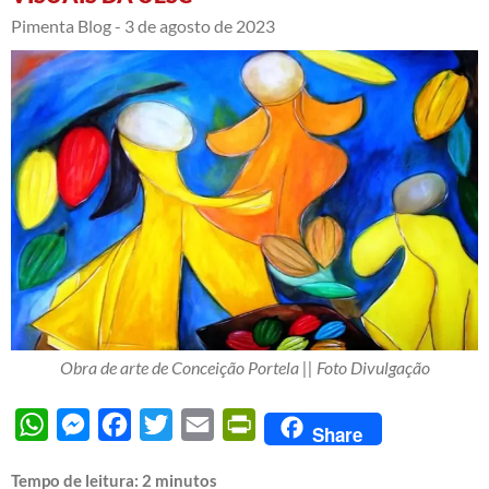
Pimenta Blog -
3 de agosto de 2023
Obra de arte de Conceição Portela || Foto Divulgação
WhatsApp
Messenger
Facebook
Twitter
Email
PrintFriendly
Share
Tempo de leitura:
2
minutos