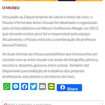
O MUSEU
Vinculado ao Departamento de Letras e Artes da Uesc, o
Museu Vitrine das Artes Visuais foi idealizado e organizado
pelo artista plástico e professor Guilherme Albagli, em 2013,
que durante muitos anos foi o responsável pelo espaço.
Atualmente, o Museu está sob a coordenação de professor
Samuel Mattos.
As duas vitrines do Museu possibilitam aos transeuntes um
contato com as artes visuais nas áreas de fotografia, pintura,
escultura, desenho, gravura, entre outras. Também são
disponíveis para exibição de trabalhos dos próprios
professores, estudantes e servidores da Uesc.
WhatsApp
Messenger
Facebook
Twitter
Email
PrintFriendly
Share
Seja o primeiro a comentar