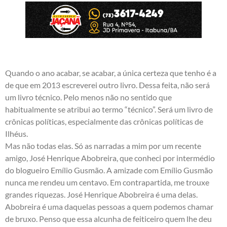
Quando o ano acabar, se acabar, a única certeza que tenho é a
de que em 2013 escreverei outro livro. Dessa feita, não será
um livro técnico. Pelo menos não no sentido que
habitualmente se atribui ao termo “técnico”. Será um livro de
crônicas políticas, especialmente das crônicas políticas de
Ilhéus.
Mas não todas elas. Só as narradas a mim por um recente
amigo, José Henrique Abobreira, que conheci por intermédio
do blogueiro Emílio Gusmão. A amizade com Emílio Gusmão
nunca me rendeu um centavo. Em contrapartida, me trouxe
grandes riquezas. José Henrique Abobreira é uma delas.
Abobreira é uma daquelas pessoas a quem podemos chamar
de bruxo. Penso que essa alcunha de feiticeiro quem lhe deu