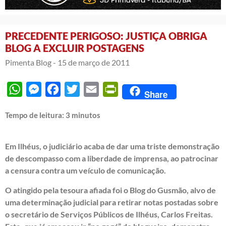
PRECEDENTE PERIGOSO: JUSTIÇA OBRIGA
BLOG A EXCLUIR POSTAGENS
Pimenta Blog -
15 de março de 2011
WhatsApp
Messenger
Facebook
Twitter
Email
PrintFriendly
Share
Tempo de leitura:
3
minutos
Em Ilhéus, o judiciário acaba de dar uma triste demonstração
de descompasso com a liberdade de imprensa, ao patrocinar
a censura contra um veículo de comunicação.
O atingido pela tesoura afiada foi o Blog do Gusmão, alvo de
uma determinação judicial para retirar notas postadas sobre
o secretário de Serviços Públicos de Ilhéus, Carlos Freitas.