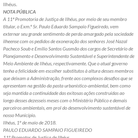
Ilhéus.
NOTA PÚBLICA
A 11ª Promotoria de Justiça de Ilhéus, por meio de seu membro
titular, o Exm.º Sr. Paulo Eduardo Sampaio Figueiredo, vem
externar seu grande sentimento de perda amargado pela sociedade
ilheense com os pedidos de exoneração dos senhores José Nazal
Pacheco Soub e Emílio Santos Gusmão dos cargos de Secretário de
Planejamento e Desenvolvimento Sustentável e Superintendente de
Meio Ambiente de Ilhéus, respectivamente. Que o atual governo
tenha a felicidade em escolher substitutos à altura desses membros
que deixam a Administração, frente aos complexos desafios que se
apresentam na gestão da pasta urbanístico-ambiental, bem como
seja mantida a continuidade das exitosas ações construídas ao
longo desses dezesseis meses com o Ministério Público e demais
parceiros ambientais, em prol do desenvolvimento sustentável de
nosso Município.
Ilhéus, 1º de maio de 2018.
PAULO EDUARDO SAMPAIO FIGUEIREDO
11º Promotor de Justiça de Ilhéus