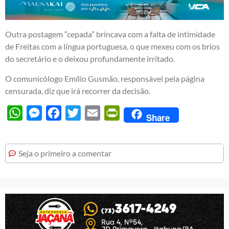
Outra postagem “cepada” brincava com a falta de intimidade
de Freitas com a língua portuguesa, o que mexeu com os brios
do secretário e o deixou profundamente irritado.
O comunicólogo Emílio Gusmão, responsável pela página
censurada, diz que irá recorrer da decisão.
WhatsApp
Messenger
Facebook
Twitter
Email
PrintFriendly
Share
Seja o primeiro a comentar