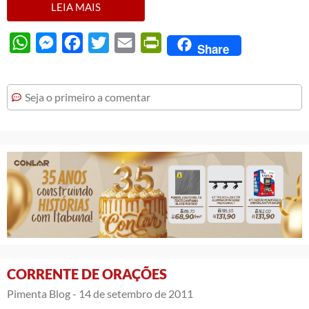
LEIA MAIS
WhatsApp
Messenger
Facebook
Twitter
Email
PrintFriendly
Share
Seja o primeiro a comentar
CORRENTE DE ORAÇÕES
Pimenta Blog -
14 de setembro de 2011