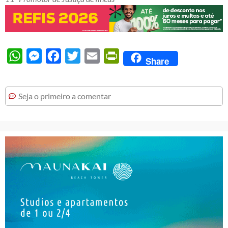
WhatsApp
Messenger
Facebook
Twitter
Email
PrintFriendly
Share
Seja o primeiro a comentar