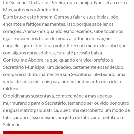
foi Gusmão. Ou Carlos Pereira, outro amigo. Não sei ao certo.
Mas, voltemos a Abobreira.
É um bruxo este homem. Com seu falar e suas ideias, põe
encantos e feitiços nas mentes. Isso porque sabe ler os
corações. Anima-nos quando esmorecemos, sabe tocar nos
egos e mexer nos brios de modo a influenciar as ações
daqueles que estão à sua volta. E recentemente descobri que
com alguns abracadabras, cura até pressão baixa.
Contou-me Abobreira que, quando era vice-prefeito e
Secretário Municipal, um cidadão, certamente ensandecido,
comparecia diuturnamente à sua Secretaria, pleiteando uma
verba de cinco mil reais para pôr em andamento uma ideia
mirífica.
O doidivanas sustentava, com veemência mas apenas
murmurando para o Secretário, temendo ser ouvido por outro
de igual matriz psiquiátrica, que tinha descoberto um modo de
fabricar ouro. Isso mesmo, um jeito de fabricar o metal do rei
Salomão.