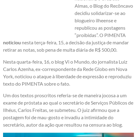
Almas, o
Blog do Recôncavo
decidiu solidarizar-se ao
blogueiro ilheense e
republicou as postagens
“proibidas”. O PIMENTA
noticiou
nesta terça-feira, 15, a decisão da justiça de mandar
retirar as notas, sob pena de multa diária de R$ 500,00.
Nesta quarta-feira, 16, o blog
Vi o Mundo
, do jornalista Luiz
Carlos Azenha, ex-correspondente da Rede Globo em Nova
York, noticiou o ataque à liberdade de expressão e reproduziu
texto do PIMENTA sobre o fato.
Um dos textos proscritos referia-se de maneira jocosa a um
exame de próstata ao qual o secretário de Serviços Públicos de
Ilhéus, Carlos Freitas, se submeteu. O juiz afirmou que a
postagem foi de mau-gosto e invadiu a intimidade do
secretário, autor da ação que resultou na censura ao blog.