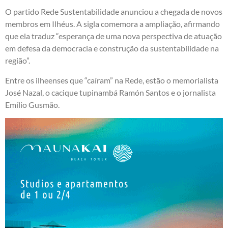
O partido Rede Sustentabilidade anunciou a chegada de novos
membros em Ilhéus. A sigla comemora a ampliação, afirmando
que ela traduz “esperança de uma nova perspectiva de atuação
em defesa da democracia e construção da sustentabilidade na
região”.
Entre os ilheenses que “caíram” na Rede, estão o memorialista
José Nazal, o cacique tupinambá Ramón Santos e o jornalista
Emílio Gusmão.