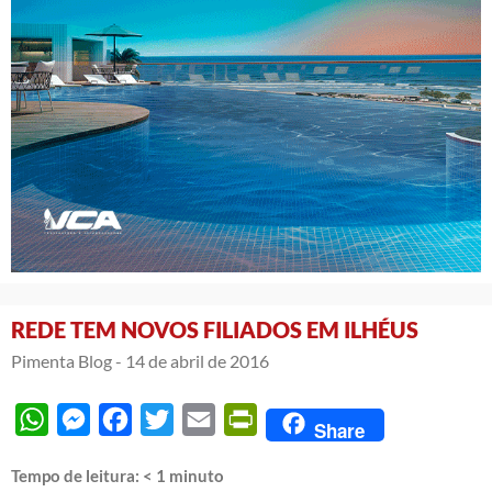
REDE TEM NOVOS FILIADOS EM ILHÉUS
Pimenta Blog -
14 de abril de 2016
WhatsApp
Messenger
Facebook
Twitter
Email
PrintFriendly
Share
Tempo de leitura:
< 1
minuto