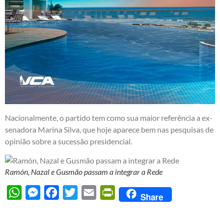
Nacionalmente, o partido tem como sua maior referência a ex-
senadora Marina Silva, que hoje aparece bem nas pesquisas de
opinião sobre a sucessão presidencial.
Ramón, Nazal e Gusmão passam a integrar a Rede
WhatsApp
Messenger
Facebook
Twitter
Email
PrintFriendly
Share