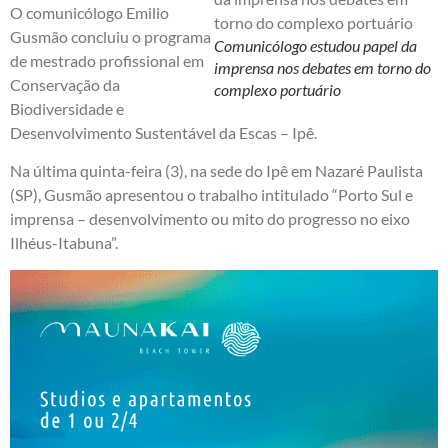
O comunicólogo Emilio
Gusmão concluiu o programa
Comunicólogo estudou papel da
de mestrado profissional em
imprensa nos debates em torno do
Conservação da
complexo portuário
Biodiversidade e
Desenvolvimento Sustentável da Escas – Ipê.
Na última quinta-feira (3), na sede do Ipê em Nazaré Paulista
(SP), Gusmão apresentou o trabalho intitulado “Porto Sul e
imprensa – desenvolvimento ou mito do progresso no eixo
Ilhéus-Itabuna”.