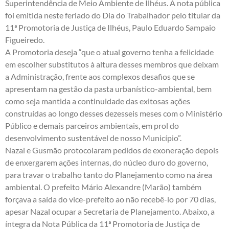
Superintendência de Meio Ambiente de Ilhéus. A nota pública
foi emitida neste feriado do Dia do Trabalhador pelo titular da
11ª Promotoria de Justiça de Ilhéus, Paulo Eduardo Sampaio
Figueiredo.
A Promotoria deseja “que o atual governo tenha a felicidade
em escolher substitutos à altura desses membros que deixam
a Administração, frente aos complexos desafios que se
apresentam na gestão da pasta urbanístico-ambiental, bem
como seja mantida a continuidade das exitosas ações
construídas ao longo desses dezesseis meses com o Ministério
Público e demais parceiros ambientais, em prol do
desenvolvimento sustentável de nosso Município”.
Nazal e Gusmão protocolaram pedidos de exoneração depois
de enxergarem ações internas, do núcleo duro do governo,
para travar o trabalho tanto do Planejamento como na área
ambiental. O prefeito Mário Alexandre (Marão) também
forçava a saída do vice-prefeito ao não recebê-lo por 70 dias,
apesar Nazal ocupar a Secretaria de Planejamento. Abaixo, a
íntegra da Nota Pública da 11ª Promotoria de Justiça de