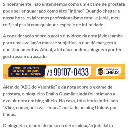
Sinceramente, não entendemos como um exame de próstata
pode ser enquadrado como algo “íntimo”. Quando chegar a
nossa hora, exigiremos profissionalismo total, e (colé, meu
rei!) sai pra lá com qualquer espécie de intimidade.
A consideração sobre o gosto duvidoso da nota já descamba
para uma avaliação moral e subjetiva, o que dá margem a
questionamentos. Afinal, a lei não condena ninguém por ter
gosto assim ou assado.
Além do “ABC do Valentão” e da nota sobre o exame de
próstata, o blogueiro Emílio Gusmão ainda foi intimado a
excluir nota em blog alheio. No caso, foi o texto intitulado
“Vixe, começou a varredura”, postado no blog Unidos por
Ilhéus.
O blogueiro, diante do peso da determinação judicial (a