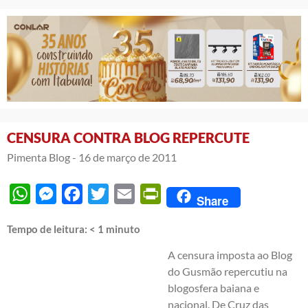
CENSURA CONTRA BLOG REPERCUTE
Pimenta Blog -
16 de março de 2011
WhatsApp
Messenger
Facebook
Twitter
Email
PrintFriendly
Share
Tempo de leitura:
< 1
minuto
A censura imposta ao Blog
do Gusmão repercutiu na
blogosfera baiana e
nacional. De Cruz das