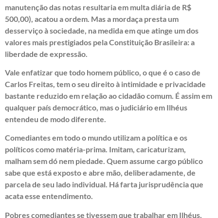
manutenção das notas resultaria em multa diária de R$
500,00), acatou a ordem. Mas a mordaça presta um
desserviço à sociedade, na medida em que atinge um dos
valores mais prestigiados pela Constituição Brasileira: a
liberdade de expressão.
Vale enfatizar que todo homem público, o que é o caso de
Carlos Freitas, tem o seu direito à intimidade e privacidade
bastante reduzido em relação ao cidadão comum. É assim em
qualquer país democrático, mas o judiciário em Ilhéus
entendeu de modo diferente.
Comediantes em todo o mundo utilizam a política e os
políticos como matéria-prima. Imitam, caricaturizam,
malham sem dó nem piedade. Quem assume cargo público
sabe que está exposto e abre mão, deliberadamente, de
parcela de seu lado individual. Há farta jurisprudência que
acata esse entendimento.
Pobres comediantes se tivessem que trabalhar em Ilhéus,