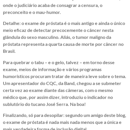
onde o judiciário acaba de consagrar a censura, o
preconceito e o mau-humor.
Detalhe: o exame de próstata é o mais antigo e ainda o único
meio eficaz de detectar precocemente o câncer nesta
glândula do sexo masculino. Aliás, o tumor maligno da
próstata representa a quarta causa de morte por câncer no
Brasil.
Para quebrar o tabu – e o gelo, talvez – em torno desse
exame, meios de informação e vários programas
humorísticos procuram tratar de maneira leve sobre o tema.
Um apresentador do CQC, da Band, chegou a se submeter
certa vez ao exame diante das câmeras, com o mesmo
médico que, por assim dizer, introduziu o indicador no
sublutório do tucano José Serra. Na boa!
Finalizando, só para desopilar: segundo um amigo deste blog,
o exame de próstata é nada mais nada menos que a única e
mais verdadeira forma de inclusão digital.