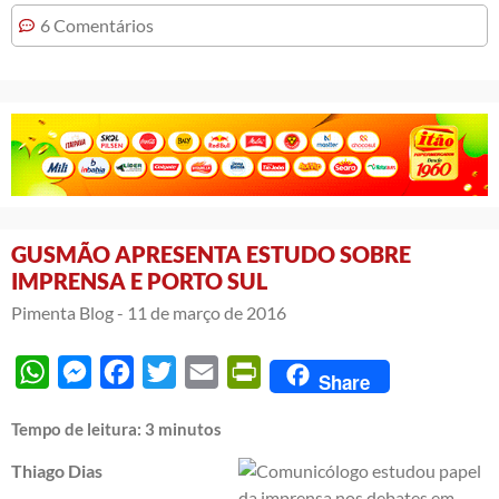
6 Comentários
GUSMÃO APRESENTA ESTUDO SOBRE
IMPRENSA E PORTO SUL
Pimenta Blog -
11 de março de 2016
WhatsApp
Messenger
Facebook
Twitter
Email
PrintFriendly
Share
Tempo de leitura:
3
minutos
Thiago Dias