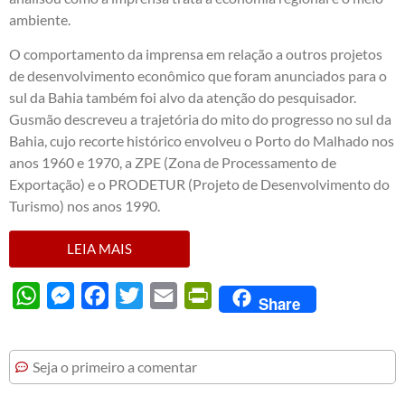
ambiente.
O comportamento da imprensa em relação a outros projetos
de desenvolvimento econômico que foram anunciados para o
sul da Bahia também foi alvo da atenção do pesquisador.
Gusmão descreveu a trajetória do mito do progresso no sul da
Bahia, cujo recorte histórico envolveu o Porto do Malhado nos
anos 1960 e 1970, a ZPE (Zona de Processamento de
Exportação) e o PRODETUR (Projeto de Desenvolvimento do
Turismo) nos anos 1990.
LEIA MAIS
WhatsApp
Messenger
Facebook
Twitter
Email
PrintFriendly
Share
Seja o primeiro a comentar