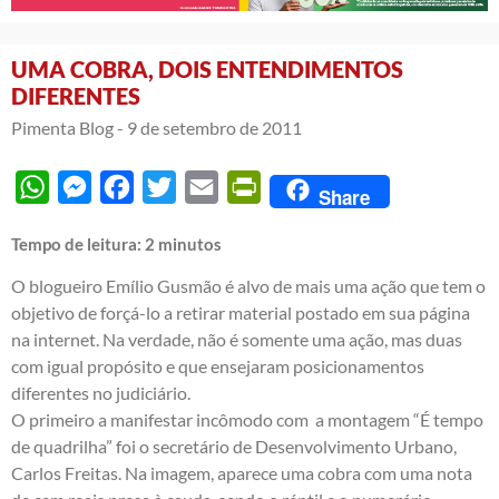
UMA COBRA, DOIS ENTENDIMENTOS
DIFERENTES
Pimenta Blog -
9 de setembro de 2011
WhatsApp
Messenger
Facebook
Twitter
Email
PrintFriendly
Share
Tempo de leitura:
2
minutos
O blogueiro Emílio Gusmão é alvo de mais uma ação que tem o
objetivo de forçá-lo a retirar material postado em sua página
na internet. Na verdade, não é somente uma ação, mas duas
com igual propósito e que ensejaram posicionamentos
diferentes no judiciário.
O primeiro a manifestar incômodo com a montagem “É tempo
de quadrilha” foi o secretário de Desenvolvimento Urbano,
Carlos Freitas. Na imagem, aparece uma cobra com uma nota