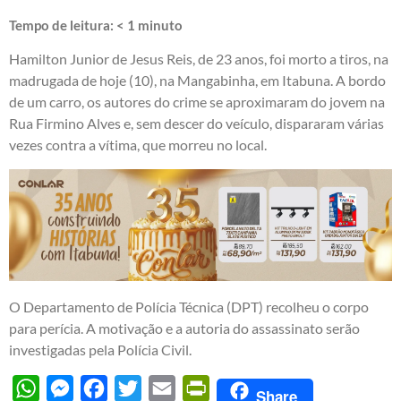
Tempo de leitura:
< 1
minuto
Hamilton Junior de Jesus Reis, de 23 anos, foi morto a tiros, na
madrugada de hoje (10), na Mangabinha, em Itabuna. A bordo
de um carro, os autores do crime se aproximaram do jovem na
Rua Firmino Alves e, sem descer do veículo, dispararam várias
vezes contra a vítima, que morreu no local.
O Departamento de Polícia Técnica (DPT) recolheu o corpo
para perícia. A motivação e a autoria do assassinato serão
investigadas pela Polícia Civil.
WhatsApp
Messenger
Facebook
Twitter
Email
PrintFriendly
Share