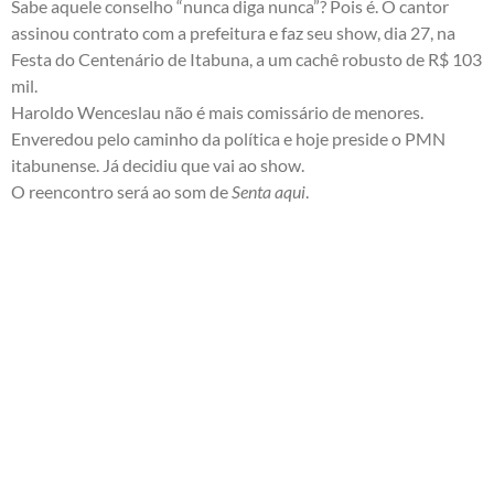
Sabe aquele conselho “nunca diga nunca”? Pois é. O cantor
assinou contrato com a prefeitura e faz seu show, dia 27, na
Festa do Centenário de Itabuna, a um cachê robusto de R$ 103
mil.
Haroldo Wenceslau não é mais comissário de menores.
Enveredou pelo caminho da política e hoje preside o PMN
itabunense. Já decidiu que vai ao show.
O reencontro será ao som de
Senta aqui
.