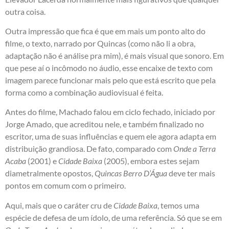
outra coisa.
Outra impressão que fica é que em mais um ponto alto do
filme, o texto, narrado por Quincas (como não li a obra,
adaptação não é análise pra mim), é mais visual que sonoro. Em
que pese aí o incômodo no áudio, esse encaixe de texto com
imagem parece funcionar mais pelo que está escrito que pela
forma como a combinação audiovisual é feita.
Antes do filme, Machado falou em ciclo fechado, iniciado por
Jorge Amado, que acreditou nele, e também finalizado no
escritor, uma de suas influências e quem ele agora adapta em
distribuição grandiosa. De fato, comparado com
Onde a Terra
Acaba
(2001) e
Cidade Baixa
(2005), embora estes sejam
diametralmente opostos,
Quincas Berro D’Água
deve ter mais
pontos em comum com o primeiro.
Aqui, mais que o caráter cru de
Cidade Baixa
, temos uma
espécie de defesa de um ídolo, de uma referência. Só que se em