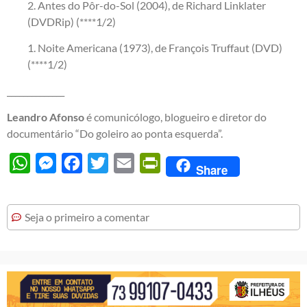
2. Antes do Pôr-do-Sol (2004), de Richard Linklater
(DVDRip) (****1/2)
1. Noite Americana (1973), de François Truffaut (DVD)
(****1/2)
______________
Leandro Afonso
é comunicólogo, blogueiro e diretor do
documentário “Do goleiro ao ponta esquerda”.
WhatsApp
Messenger
Facebook
Twitter
Email
PrintFriendly
Share
Seja o primeiro a comentar