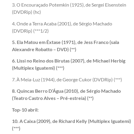
3. O Encouraçado Potemkin (1925), de Sergei Eisenstein
(DVDRip) (hc)
4. Onde a Terra Acaba (2001), de Sérgio Machado
(DVDRip) (***1/2)
5. Ela Matou em Êxtase (1971), de Jess Franco (sala
Alexandre Robatto – DVD) (**)
6. Lissi no Reino dos Birutas (2007), de Michael Herbig
(Multiplex Iguatemi) (***)
7. À Meia-Luz (1944), de George Cukor (DVDRip) (***)
8. Quincas Berro D’Água (2010), de Sérgio Machado
(Teatro Castro Alves – Pré-estreia) (**)
Top-10 abril:
10. A Caixa (2009), de Richard Kelly (Multiplex Iguatemi)
(***)