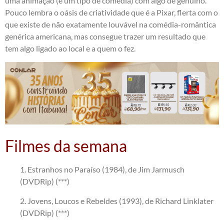
uma animação (e um tipo de comédia) com algo de genuíno.
Pouco lembra o oásis de criatividade que é a Pixar, flerta com o
que existe de não exatamente louvável na comédia-romântica
genérica americana, mas consegue trazer um resultado que
tem algo ligado ao local e a quem o fez.
Filmes da semana
1. Estranhos no Paraíso (1984), de Jim Jarmusch
(DVDRip) (***)
2. Jovens, Loucos e Rebeldes (1993), de Richard Linklater
(DVDRip) (***)