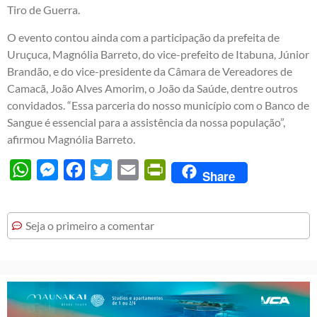
Tiro de Guerra.
O evento contou ainda com a participação da prefeita de
Uruçuca, Magnólia Barreto, do vice-prefeito de Itabuna, Júnior
Brandão, e do vice-presidente da Câmara de Vereadores de
Camacã, João Alves Amorim, o João da Saúde, dentre outros
convidados. “Essa parceria do nosso município com o Banco de
Sangue é essencial para a assistência da nossa população”,
afirmou Magnólia Barreto.
WhatsApp
Messenger
Facebook
Twitter
Email
PrintFriendly
Share
Seja o primeiro a comentar