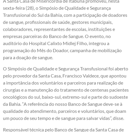
A Santa Casa de Misericórdia de Itabuna promoveu, nesta
sexta-feira (28), o Simpósio de Qualidade e Segurança
Transfusional do Sul da Bahia, com a participação de doadores
de sangue, profissionais de saúde, gestores municipais,
colaboradores, representantes de escolas, instituições e
empresas parceiras do Banco de Sangue. O evento, no
auditório do Hospital Calixto Midlej Filho, integrou a
programação do Mês do Doador, campanha de mobilização
para a doação de sangue.
O Simpósio de Qualidade e Segurança Transfusional foi aberto
pelo provedor da Santa Casa, Francisco Valdece, que apontou
a importância dos voluntários e parceiros para realização de
cirurgias e a manutenção do tratamento de centenas pacientes
oncológicos do sul, baixo-sul, extremo-sul e parte do sudoeste
da Bahia. “A referência do nosso Banco de Sangue deve-se à
qualidade do atendimento, parceiros e voluntários, que doam
um pouco de seu tempo e de sangue para salvar vidas”, disse.
Responsável técnica pelo Banco de Sangue da Santa Casa de