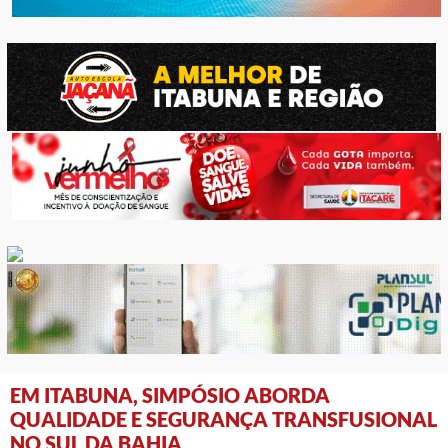
EM ITABUNA, SIMPÓSIO ABORDA
QUALIDADE E SEGURANÇA TRANSFUSIONAL
NO SUL DA BAHIA