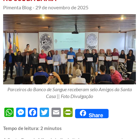
Pimenta Blog -
29 de novembro de 2025
Parceiros do Banco de Sangue receberam selo Amigos da Santa
Casa || Foto Divulgação
WhatsApp
Messenger
Facebook
Twitter
Email
PrintFriendly
Share
Tempo de leitura:
2
minutos