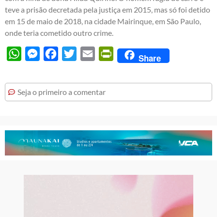
teve a prisão decretada pela justiça em 2015, mas só foi detido
em 15 de maio de 2018, na cidade Mairinque, em São Paulo,
onde teria cometido outro crime.
WhatsApp
Messenger
Facebook
Twitter
Email
PrintFriendly
Share
Seja o primeiro a comentar