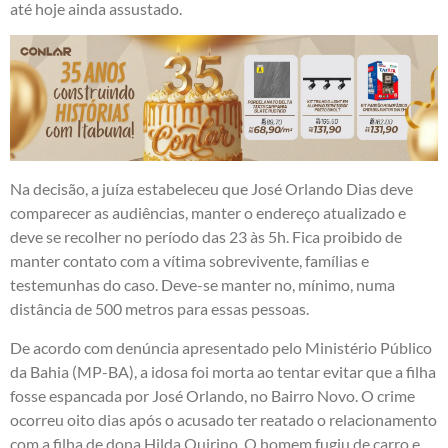
até hoje ainda assustado.
Na decisão, a juíza estabeleceu que José Orlando Dias deve
comparecer as audiências, manter o endereço atualizado e
deve se recolher no período das 23 às 5h. Fica proibido de
manter contato com a vítima sobrevivente, famílias e
testemunhas do caso. Deve-se manter no, mínimo, numa
distância de 500 metros para essas pessoas.
De acordo com denúncia apresentado pelo Ministério Público
da Bahia (MP-BA), a idosa foi morta ao tentar evitar que a filha
fosse espancada por José Orlando, no Bairro Novo. O crime
ocorreu oito dias após o acusado ter reatado o relacionamento
com a filha de dona Hilda Quirino. O homem fugiu de carro e