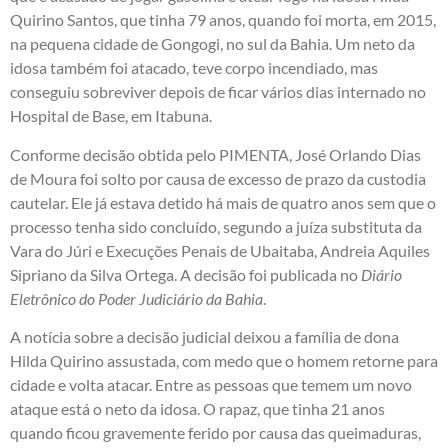
Quirino Santos, que tinha 79 anos, quando foi morta, em 2015,
na pequena cidade de Gongogi, no sul da Bahia. Um neto da
idosa também foi atacado, teve corpo incendiado, mas
conseguiu sobreviver depois de ficar vários dias internado no
Hospital de Base, em Itabuna.
Conforme decisão obtida pelo PIMENTA, José Orlando Dias
de Moura foi solto por causa de excesso de prazo da custodia
cautelar. Ele já estava detido há mais de quatro anos sem que o
processo tenha sido concluído, segundo a juíza substituta da
Vara do Júri e Execuções Penais de Ubaitaba, Andreia Aquiles
Sipriano da Silva Ortega. A decisão foi publicada no
Diário
Eletrônico do Poder Judiciário da Bahia
.
A notícia sobre a decisão judicial deixou a família de dona
Hilda Quirino assustada, com medo que o homem retorne para
cidade e volta atacar. Entre as pessoas que temem um novo
ataque está o neto da idosa. O rapaz, que tinha 21 anos
quando ficou gravemente ferido por causa das queimaduras,