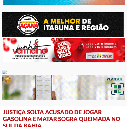
JUSTIÇA SOLTA ACUSADO DE JOGAR
GASOLINA E MATAR SOGRA QUEIMADA NO
SUL DA BAHIA