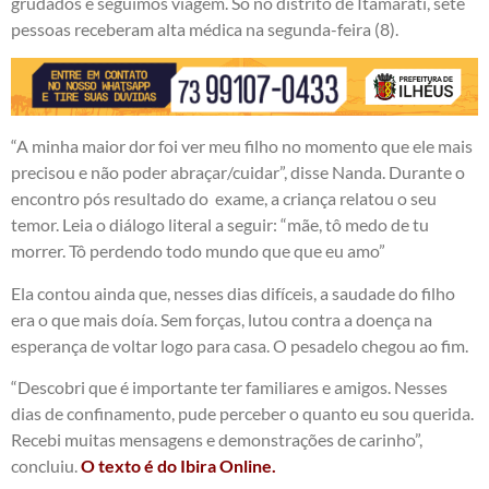
grudados e seguimos viagem. Só no distrito de Itamarati, sete
pessoas receberam alta médica na segunda-feira (8).
“A minha maior dor foi ver meu filho no momento que ele mais
precisou e não poder abraçar/cuidar”, disse Nanda. Durante o
encontro pós resultado do exame, a criança relatou o seu
temor. Leia o diálogo literal a seguir: “mãe, tô medo de tu
morrer. Tô perdendo todo mundo que que eu amo”
Ela contou ainda que, nesses dias difíceis, a saudade do filho
era o que mais doía. Sem forças, lutou contra a doença na
esperança de voltar logo para casa. O pesadelo chegou ao fim.
“Descobri que é importante ter familiares e amigos. Nesses
dias de confinamento, pude perceber o quanto eu sou querida.
Recebi muitas mensagens e demonstrações de carinho”,
concluiu.
O texto é do Ibira Online.