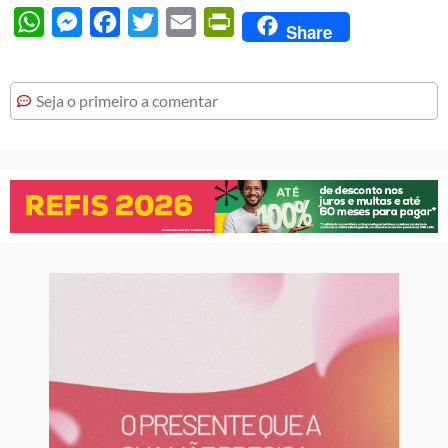
WhatsApp
Messenger
Facebook
Twitter
Email
PrintFriendly
Share
Seja o primeiro a comentar