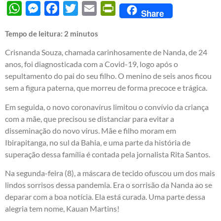
WhatsApp
Messenger
Facebook
Twitter
Email
PrintFriendly
Share
Tempo de leitura:
2
minutos
Crisnanda Souza, chamada carinhosamente de Nanda, de 24
anos, foi diagnosticada com a Covid-19, logo após o
sepultamento do pai do seu filho. O menino de seis anos ficou
sem a figura paterna, que morreu de forma precoce e trágica.
Em seguida, o novo coronavírus limitou o convívio da criança
com a mãe, que precisou se distanciar para evitar a
disseminação do novo vírus. Mãe e filho moram em
Ibirapitanga, no sul da Bahia, e uma parte da história de
superação dessa família é contada pela jornalista Rita Santos.
Na segunda-feira (8), a máscara de tecido ofuscou um dos mais
lindos sorrisos dessa pandemia. Era o sorrisão da Nanda ao se
deparar com a boa notícia. Ela está curada. Uma parte dessa
alegria tem nome, Kauan Martins!