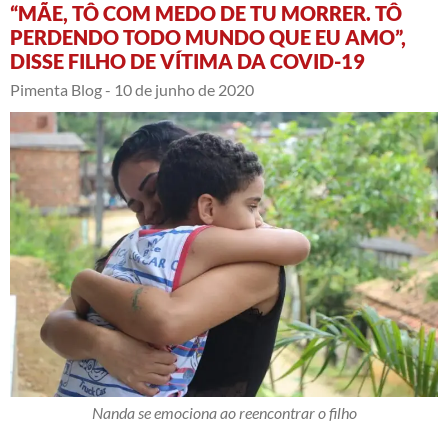
“MÃE, TÔ COM MEDO DE TU MORRER. TÔ
PERDENDO TODO MUNDO QUE EU AMO”,
DISSE FILHO DE VÍTIMA DA COVID-19
Pimenta Blog -
10 de junho de 2020
Nanda se emociona ao reencontrar o filho