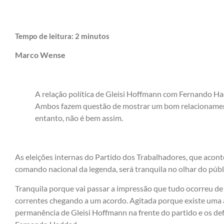
Tempo de leitura:
2
minutos
Marco Wense
A relação política de Gleisi Hoffmann com Fernando Had
Ambos fazem questão de mostrar um bom relacionamen
entanto, não é bem assim.
As eleições internas do Partido dos Trabalhadores, que acont
comando nacional da legenda, será tranquila no olhar do públ
Tranquila porque vai passar a impressão que tudo ocorreu de
correntes chegando a um acordo. Agitada porque existe uma 
permanência de Gleisi Hoffmann na frente do partido e os d