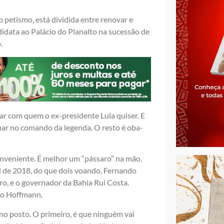
 petismo, está dividida entre renovar e
idata ao Palácio do Planalto na sucessão de
.
icar com quem o ex-presidente Lula quiser. E
nuar no comando da legenda. O resto é oba-
conveniente. É melhor um “pássaro” na mão,
ril de 2018, do que dois voando, Fernando
ro, e o governador da Bahia Rui Costa.
mo Hoffmann.
o posto. O primeiro, é que ninguém vai