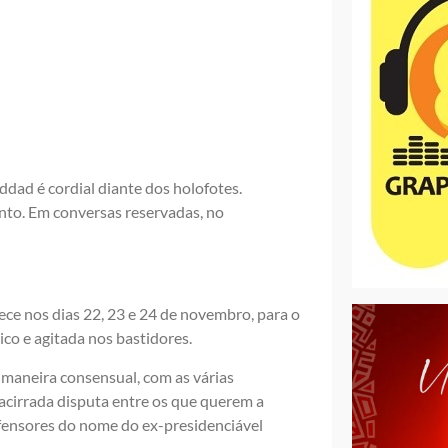
dad é cordial diante dos holofotes.
to. Em conversas reservadas, no
ece nos dias 22, 23 e 24 de novembro, para o
ico e agitada nos bastidores.
 maneira consensual, com as várias
acirrada disputa entre os que querem a
efensores do nome do ex-presidenciável