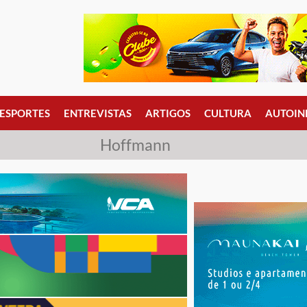
ESPORTES
ENTREVISTAS
ARTIGOS
CULTURA
AUTOIN
Hoffmann