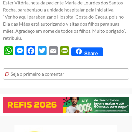
Ester Vitória, neta da paciente Maria de Lourdes dos Santos
Rocha, parabenizou a unidade hospitalar pela iniciativa.
“Venho aqui parabenizar o Hospital Costa do Cacau, pois no
Dia das Mães está autorizando visitas dos filhos para suas
mães. Agradeço em nome de todos os filhos. Muito obrigado”,
retribuiu.
WhatsApp
Messenger
Facebook
Twitter
Email
PrintFriendly
Share
Seja o primeiro a comentar