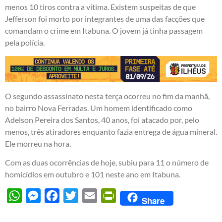
menos 10 tiros contra a vítima. Existem suspeitas de que
Jefferson foi morto por integrantes de uma das facções que
comandam o crime em Itabuna. O jovem já tinha passagem
pela polícia.
O segundo assassinato nesta terça ocorreu no fim da manhã,
no bairro Nova Ferradas. Um homem identificado como
Adelson Pereira dos Santos, 40 anos, foi atacado por, pelo
menos, três atiradores enquanto fazia entrega de água mineral.
Ele morreu na hora.
Com as duas ocorrências de hoje, subiu para 11 o número de
homicídios em outubro e 101 neste ano em Itabuna.
WhatsApp
Messenger
Facebook
Twitter
Email
PrintFriendly
Share