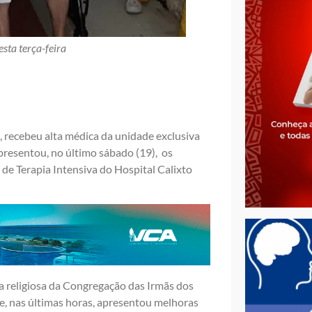
esta terça-feira
s, recebeu alta médica da unidade exclusiva
presentou, no último sábado (19), os
de Terapia Intensiva do Hospital Calixto
a religiosa da Congregação das Irmãs dos
e, nas últimas horas, apresentou melhoras