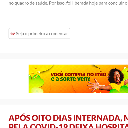
no quadro de saúde. Por isso, foi liberada hoje para concluir 
Seja o primeiro a comentar
APÓS OITO DIAS INTERNADA,
PELA COVID-19 DEIXA HOSPIT