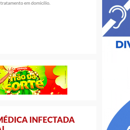
o tratamento em domicílio.
 MÉDICA INFECTADA
AL