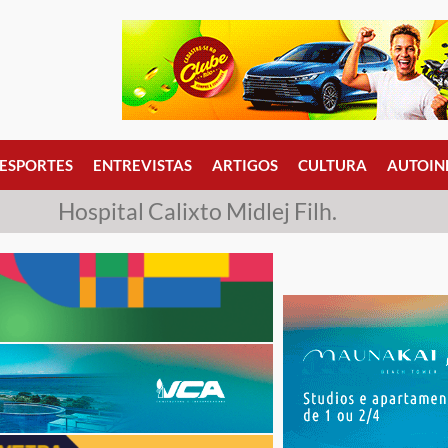
ESPORTES
ENTREVISTAS
ARTIGOS
CULTURA
AUTOIN
Hospital Calixto Midlej Filh.