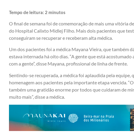
Tempo de leitura:
2
minutos
O final de semana foi de comemoração de mais uma vitória de
do Hospital Calixto Midlej Filho. Mais dois pacientes que te
conseguiram se recuperar e receberam alta médica.
Um dos pacientes foi a médica Mayana Vieira, que também dá 
estava internada há oito dias. “A gente que está acostumado a
com a gente”, disse Mayana, profissional de linha de frente.
Sentindo-se recuperada, a médica foi aplaudida pela equipe, qu
homenagem aos pacientes pela importante etapa vencida. “O q
também uma gratidão enorme por todos que cuidaram de mim. S
muito mais”, disse a médica.