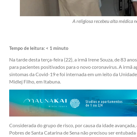
A religiosa recebeu alta médica n
Tempo de leitura:
< 1
minuto
Na tarde desta terça-feira (22), a irmã Irene Souza, de 83 ano
para pacientes positivados para o novo coronavírus. A irmã a
sintomas da Covid-19 e foi internada em um leito da Unidade 
Midlej Filho, em Itabuna.
Considerada do grupo de risco, por causa da idade avançada, 
Pobres de Santa Catarina de Sena não precisou ser entubada 