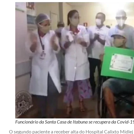
Funcionário da Santa Casa de Itabuna se recupera da Covid-1
O segundo paciente a receber alta do Hospital Calixto Midlej F