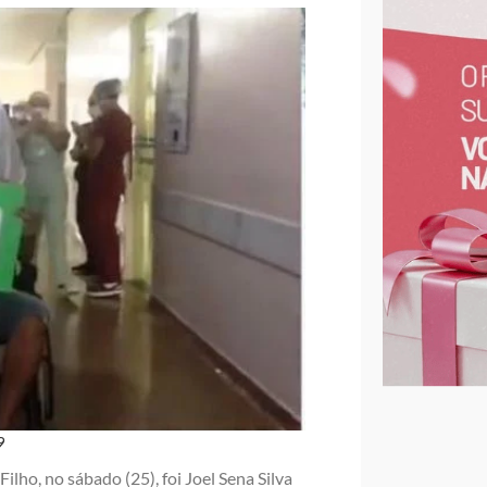
9
ilho, no sábado (25), foi Joel Sena Silva