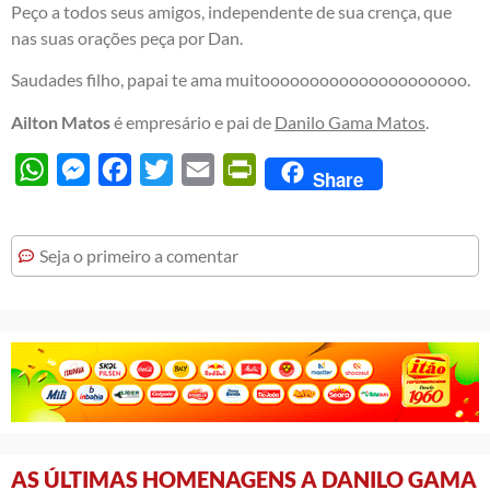
Peço a todos seus amigos, independente de sua crença, que
nas suas orações peça por Dan.
Saudades filho, papai te ama muitooooooooooooooooooooo.
Ailton Matos
é empresário e pai de
Danilo Gama Matos
.
WhatsApp
Messenger
Facebook
Twitter
Email
PrintFriendly
Share
Seja o primeiro a comentar
AS ÚLTIMAS HOMENAGENS A DANILO GAMA