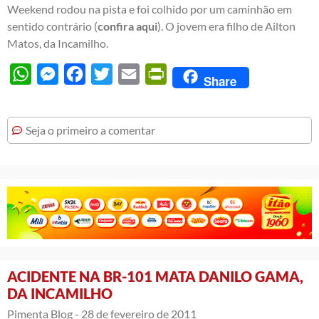
Weekend rodou na pista e foi colhido por um caminhão em
sentido contrário (
confira aqui
). O jovem era filho de Ailton
Matos, da Incamilho.
WhatsApp
Messenger
Facebook
Twitter
Email
PrintFriendly
Share
Seja o primeiro a comentar
ACIDENTE NA BR-101 MATA DANILO GAMA,
DA INCAMILHO
Pimenta Blog -
28 de fevereiro de 2011