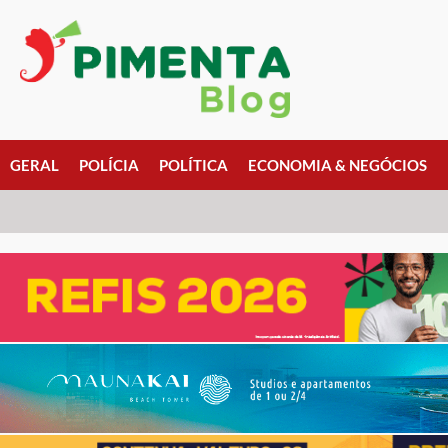
GERAL
POLÍCIA
POLÍTICA
ECONOMIA & NEGÓCIOS