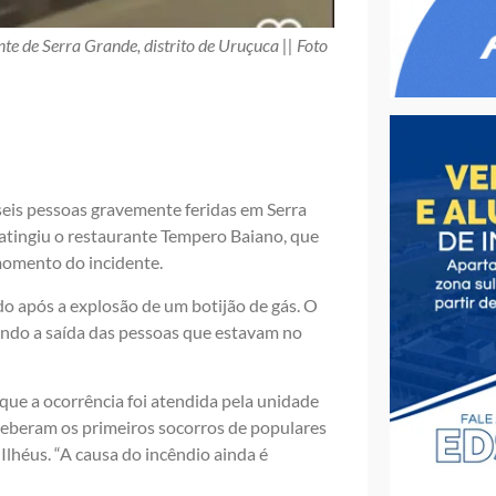
te de Serra Grande, distrito de Uruçuca || Foto
 seis pessoas gravemente feridas em Serra
o atingiu o restaurante Tempero Baiano, que
 momento do incidente.
o após a explosão de um botijão de gás. O
ando a saída das pessoas que estavam no
e a ocorrência foi atendida pela unidade
ceberam os primeiros socorros de populares
Ilhéus. “A causa do incêndio ainda é