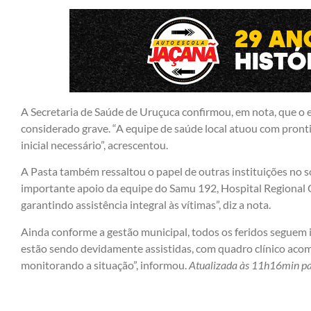
A Secretaria de Saúde de Uruçuca confirmou, em nota, que o e
considerado grave. “A equipe de saúde local atuou com pronti
inicial necessário”, acrescentou.
A Pasta também ressaltou o papel de outras instituições no 
importante apoio da equipe do Samu 192, Hospital Regional 
garantindo assistência integral às vítimas”, diz a nota.
Ainda conforme a gestão municipal, todos os feridos seguem
estão sendo devidamente assistidas, com quadro clínico ac
monitorando a situação”, informou.
Atualizada às 11h16min pa