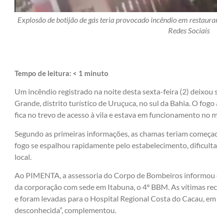
Explosão de botijão de gás teria provocado incêndio em restauran
Redes Sociais
Tempo de leitura:
< 1
minuto
Um incêndio registrado na noite desta sexta-feira (2) deixou
Grande, distrito turístico de Uruçuca, no sul da Bahia. O fog
fica no trevo de acesso à vila e estava em funcionamento no
Segundo as primeiras informações, as chamas teriam começad
fogo se espalhou rapidamente pelo estabelecimento, dificult
local.
Ao PIMENTA, a assessoria do Corpo de Bombeiros informou qu
da corporação com sede em Itabuna, o 4º BBM. As vítimas re
e foram levadas para o Hospital Regional Costa do Cacau, em 
desconhecida”, complementou.