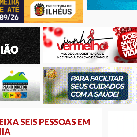
IXA SEIS PESSOAS EM
HIA