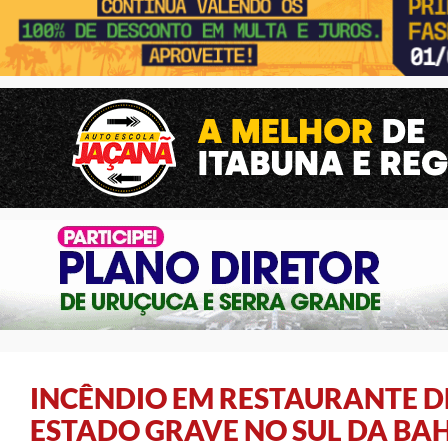
INCÊNDIO EM RESTAURANTE DE
ESTADO GRAVE NO SUL DA BA