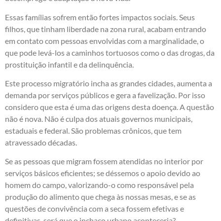
Essas famílias sofrem então fortes impactos sociais. Seus
filhos, que tinham liberdade na zona rural, acabam entrando
em contato com pessoas envolvidas com a marginalidade, o
que pode levá-los a caminhos tortuosos como o das drogas, da
prostituição infantil e da delinquência.
Este processo migratório incha as grandes cidades, aumenta a
demanda por serviços públicos e gera a favelização. Por isso
considero que esta é uma das origens desta doença. A questão
não é nova. Não é culpa dos atuais governos municipais,
estaduais e federal. São problemas crônicos, que tem
atravessado décadas.
Se as pessoas que migram fossem atendidas no interior por
serviços básicos eficientes; se déssemos o apoio devido ao
homem do campo, valorizando-o como responsável pela
produção do alimento que chega às nossas mesas, e se as
questões de convivência com a seca fossem efetivas e
definitivas, será que o inchaço urbano aconteceria?