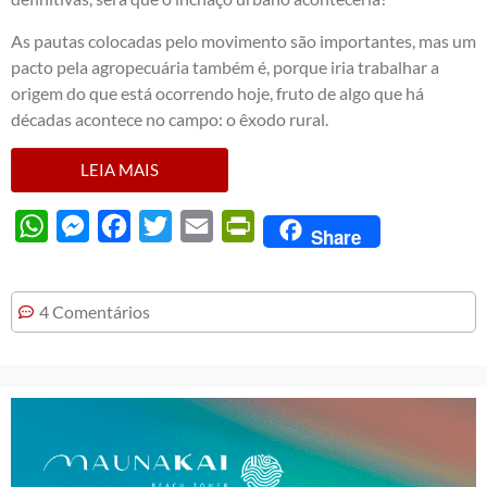
As pautas colocadas pelo movimento são importantes, mas um
pacto pela agropecuária também é, porque iria trabalhar a
origem do que está ocorrendo hoje, fruto de algo que há
décadas acontece no campo: o êxodo rural.
LEIA MAIS
WhatsApp
Messenger
Facebook
Twitter
Email
PrintFriendly
Share
4 Comentários