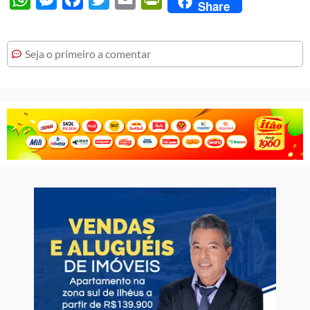
Share
Seja o primeiro a comentar