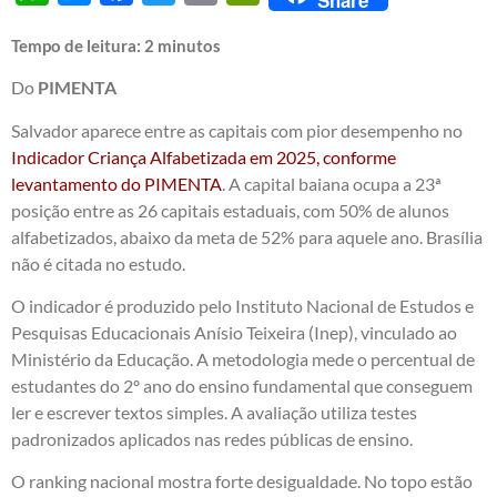
Tempo de leitura:
2
minutos
Do
PIMENTA
Salvador aparece entre as capitais com pior desempenho no
Indicador Criança Alfabetizada em 2025, conforme
levantamento do PIMENTA
. A capital baiana ocupa a 23ª
posição entre as 26 capitais estaduais, com 50% de alunos
alfabetizados, abaixo da meta de 52% para aquele ano. Brasília
não é citada no estudo.
O indicador é produzido pelo Instituto Nacional de Estudos e
Pesquisas Educacionais Anísio Teixeira (Inep), vinculado ao
Ministério da Educação. A metodologia mede o percentual de
estudantes do 2º ano do ensino fundamental que conseguem
ler e escrever textos simples. A avaliação utiliza testes
padronizados aplicados nas redes públicas de ensino.
O ranking nacional mostra forte desigualdade. No topo estão