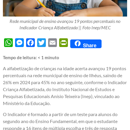
Rede municipal de ensino avançou 19 pontos percentuais no
Indicador Criança Alfabetizada || Foto Inep/MEC
WhatsApp
Messenger
Facebook
Twitter
Email
PrintFriendly
Share
Tempo de leitura:
< 1
minuto
A alfabetização de crianças na idade acerta avançou 19 pontos
percentuais na rede municipal de ensino de Ilhéus, saindo de
26% em 2024 para 45% no ano seguinte, conforme o Indicador
Criança Alfabetizada, do Instituto Nacional de Estudos e
Pesquisas Educacionais Anísio Teixeira (Inep), vinculado ao
Ministério da Educação.
O Indicador é formado a partir de um teste para alunos do
segundo ano do Ensino Fundamental, em que o estudante
responde a 16 itens de múltipla escolha e três de resposta