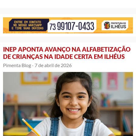
INEP APONTA AVANÇO NA ALFABETIZAÇÃO
DE CRIANÇAS NA IDADE CERTA EM ILHÉUS
Pimenta Blog -
7 de abril de 2026