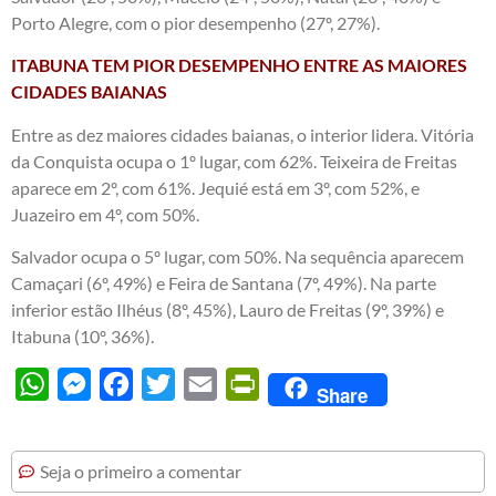
Porto Alegre, com o pior desempenho (27º, 27%).
ITABUNA TEM PIOR DESEMPENHO ENTRE AS MAIORES
CIDADES BAIANAS
Entre as dez maiores cidades baianas, o interior lidera. Vitória
da Conquista ocupa o 1º lugar, com 62%. Teixeira de Freitas
aparece em 2º, com 61%. Jequié está em 3º, com 52%, e
Juazeiro em 4º, com 50%.
Salvador ocupa o 5º lugar, com 50%. Na sequência aparecem
Camaçari (6º, 49%) e Feira de Santana (7º, 49%). Na parte
inferior estão Ilhéus (8º, 45%), Lauro de Freitas (9º, 39%) e
Itabuna (10º, 36%).
WhatsApp
Messenger
Facebook
Twitter
Email
PrintFriendly
Share
Seja o primeiro a comentar