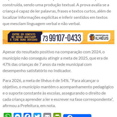
construída, sendo uma produção textual. A prova avalia se a
criança é capaz de ler palavras, frases e textos curtos, além de
localizar informações explícitas e inferir sentidos em textos
que mesclam linguagem verbal e não verbal.
Apesar do resultado positivo na comparação com 2024, o
município não conseguiu atingir a meta de 2025, que era de
47% das crianças de 7 anos da rede municipal com
desempenho satisfatório no Indicador.
Para 2026, a meta de Ilhéus é de 54%. “Para alcançar o
objetivo, o município mantém o acompanhamento pedagógico
e o suporte constante às escolas, assegurando o direito de
cada criança aprender a ler e escrever na fase correspondente”,
afirmou a Prefeitura, em nota.
WhatsApp
Messenger
Facebook
Twitter
Email
PrintFriendly