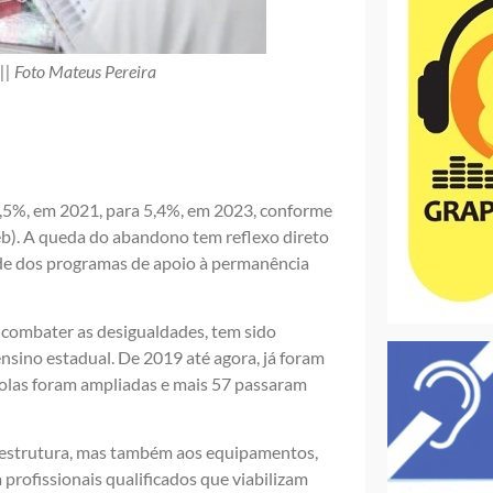
|| Foto Mateus Pereira
1,5%, em 2021, para 5,4%, em 2023, conforme
b). A queda do abandono tem reflexo direto
dade dos programas de apoio à permanência
 combater as desigualdades, tem sido
ensino estadual. De 2019 até agora, já foram
colas foram ampliadas e mais 57 passaram
raestrutura, mas também aos equipamentos,
 profissionais qualificados que viabilizam