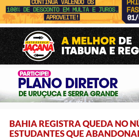
BAHIA REGISTRA QUEDA NO 
ESTUDANTES QUE ABANDONA