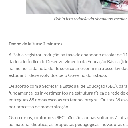
Bahia tem redução do abandono escolar 
Tempo de leitura:
2
minutos
A Bahia registrou redução na taxa de abandono escolar de 1
dados do Índice de Desenvolvimento da Educação Básica (Ide
na melhoria da nota do fluxo escolar e confirma a assertivi
estudantil desenvolvidos pelo Governo do Estado.
De acordo com a Secretaria Estadual de Educação (SEC), para
fundamental os investimentos na estrutura física da rede de 
entregues 85 novas escolas em tempo integral. Outras 39 es
por processo de modernização.
Os recursos, conforme a SEC, não são apenas voltados à inf
ao material didático, às propostas pedagógicas inovadoras e a