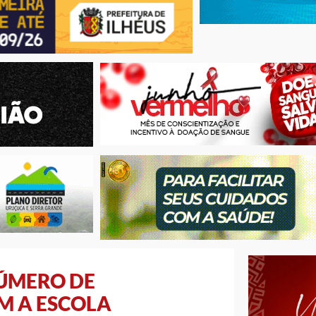
NÚMERO DE
M A ESCOLA