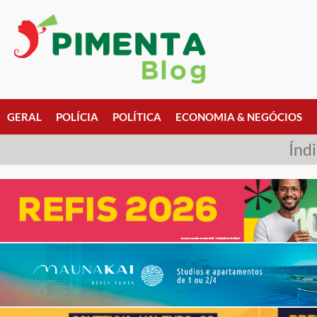
GERAL
POLÍCIA
POLÍTICA
ECONOMIA & NEGÓCIOS
Índ