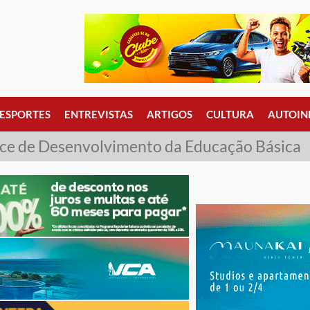
ESPORTES
ENTREVISTAS
ARTIGOS
CULTURA
AUTOIN
ice de Desenvolvimento da Educação Básica