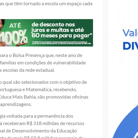
ias que têm tornado a escola um espaço cada
ara o Bolsa Presença que, neste ano de
 famílias em condições de vulnerabilidade
 escolas da rede estadual.
 qual são selecionados com o objetivo de
 Portuguesa e Matemática, recebendo,
Educa Mais Bahia, são promovidas oficinas
s aprendizagens.
gia voltada para a permanência dos
 já receberam R$ 318 milhões de recursos
onal de Desenvolvimento da Educação
rte de mais R$ 50,8 milhões por meio da