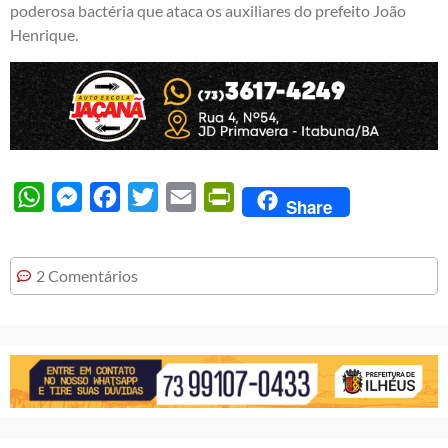
poderosa bactéria que ataca os auxiliares do prefeito João
Henrique.
WhatsApp
Messenger
Facebook
Twitter
Email
PrintFriendly
Share
2 Comentários