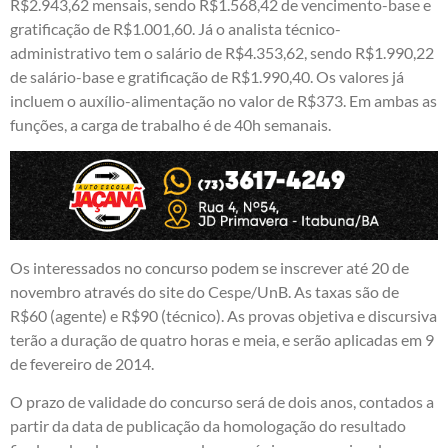
R$2.943,62 mensais, sendo R$1.568,42 de vencimento-base e
gratificação de R$1.001,60. Já o analista técnico-
administrativo tem o salário de R$4.353,62, sendo R$1.990,22
de salário-base e gratificação de R$1.990,40. Os valores já
incluem o auxílio-alimentação no valor de R$373. Em ambas as
funções, a carga de trabalho é de 40h semanais.
Os interessados no concurso podem se inscrever até 20 de
novembro através do
site do Cespe/UnB
. As taxas são de
R$60 (agente) e R$90 (técnico). As provas objetiva e discursiva
terão a duração de quatro horas e meia, e serão aplicadas em 9
de fevereiro de 2014.
O prazo de validade do concurso será de dois anos, contados a
partir da data de publicação da homologação do resultado