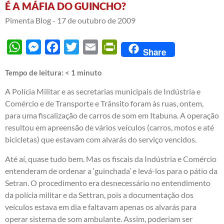
É A MÁFIA DO GUINCHO?
Pimenta Blog -
17 de outubro de 2009
WhatsApp
Messenger
Facebook
Twitter
Email
PrintFriendly
Share
Tempo de leitura:
< 1
minuto
A Polícia Militar e as secretarias municipais de Indústria e
Comércio e de Transporte e Trânsito foram às ruas, ontem,
para uma fiscalização de carros de som em Itabuna. A operação
resultou em apreensão de vários veículos (carros, motos e até
bicicletas) que estavam com alvarás do serviço vencidos.
Até aí, quase tudo bem. Mas os fiscais da Indústria e Comércio
entenderam de ordenar a ‘guinchada’ e levá-los para o pátio da
Setran. O procedimento era desnecessário no entendimento
da polícia militar e da Settran, pois a documentação dos
veículos estava em dia e faltavam apenas os alvarás para
operar sistema de som ambulante. Assim, poderiam ser