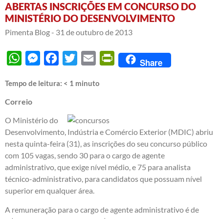
ABERTAS INSCRIÇÕES EM CONCURSO DO
MINISTÉRIO DO DESENVOLVIMENTO
Pimenta Blog -
31 de outubro de 2013
WhatsApp
Messenger
Facebook
Twitter
Email
PrintFriendly
Share
Tempo de leitura:
< 1
minuto
Correio
O Ministério do
Desenvolvimento, Indústria e Comércio Exterior (MDIC) abriu
nesta quinta-feira (31), as inscrições do seu concurso público
com 105 vagas, sendo 30 para o cargo de agente
administrativo, que exige nível médio, e 75 para analista
técnico-administrativo, para candidatos que possuam nível
superior em qualquer área.
A remuneração para o cargo de agente administrativo é de