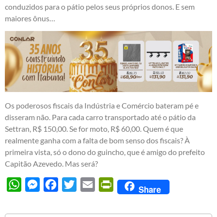
conduzidos para o pátio pelos seus próprios donos. E sem
maiores ônus…
Os poderosos fiscais da Indústria e Comércio bateram pé e
disseram não. Para cada carro transportado até o pátio da
Settran, R$ 150,00. Se for moto, R$ 60,00. Quem é que
realmente ganha com a falta de bom senso dos fiscais? À
primeira vista, só o dono do guincho, que é amigo do prefeito
Capitão Azevedo. Mas será?
WhatsApp
Messenger
Facebook
Twitter
Email
PrintFriendly
Share