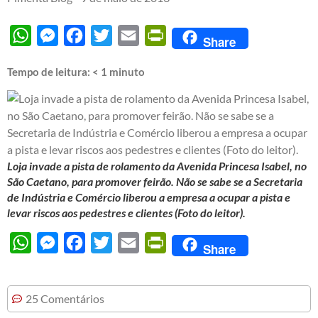
WhatsApp
Messenger
Facebook
Twitter
Email
PrintFriendly
Share
Tempo de leitura:
< 1
minuto
Loja invade a pista de rolamento da Avenida Princesa Isabel, no
São Caetano, para promover feirão. Não se sabe se a Secretaria
de Indústria e Comércio liberou a empresa a ocupar a pista e
levar riscos aos pedestres e clientes (Foto do leitor).
WhatsApp
Messenger
Facebook
Twitter
Email
PrintFriendly
Share
25 Comentários