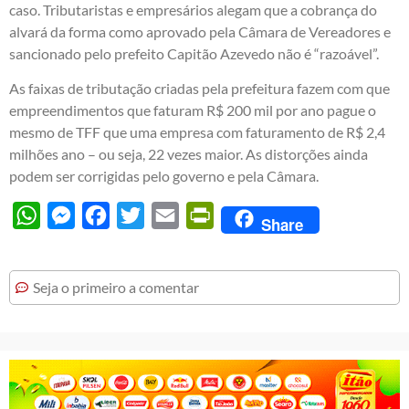
caso. Tributaristas e empresários alegam que a cobrança do
alvará da forma como aprovado pela Câmara de Vereadores e
sancionado pelo prefeito Capitão Azevedo não é “razoável”.
As faixas de tributação criadas pela prefeitura fazem com que
empreendimentos que faturam R$ 200 mil por ano pague o
mesmo de TFF que uma empresa com faturamento de R$ 2,4
milhões ano – ou seja, 22 vezes maior. As distorções ainda
podem ser corrigidas pelo governo e pela Câmara.
WhatsApp
Messenger
Facebook
Twitter
Email
PrintFriendly
Share
Seja o primeiro a comentar