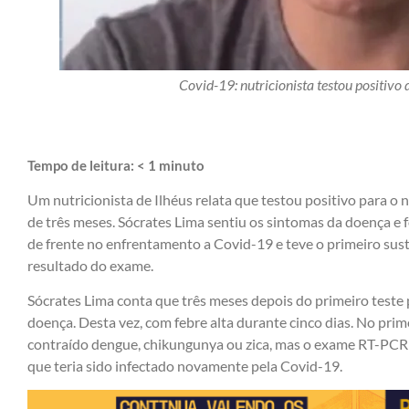
Covid-19: nutricionista testou positivo
Tempo de leitura:
< 1
minuto
Um nutricionista de Ilhéus relata que testou positivo para o
de três meses. Sócrates Lima sentiu os sintomas da doença e f
de frente no enfrentamento a Covid-19 e teve o primeiro sust
resultado do exame.
Sócrates Lima conta que três meses depois do primeiro teste 
doença. Desta vez, com febre alta durante cinco dias. No pri
contraído dengue, chikungunya ou zica, mas o exame RT-PCR 
que teria sido infectado novamente pela Covid-19.