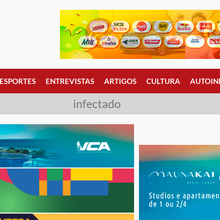
ESPORTES
ENTREVISTAS
ARTIGOS
CULTURA
AUTOIN
infectado