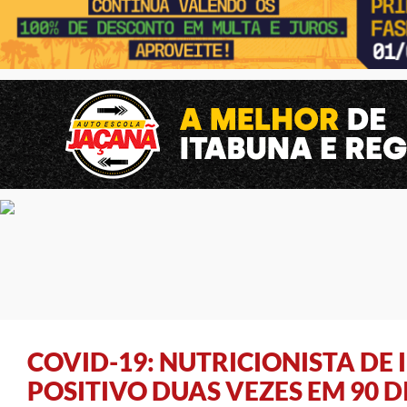
COVID-19: NUTRICIONISTA DE 
POSITIVO DUAS VEZES EM 90 D