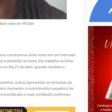
 duas vezes em 90 dias
 novo coronavírus duas vezes em um intervalo
oi submetido ao teste. Ele trabalha na linha
o no dia 21 de abril, quando recebeu o
positivo, voltou apresentar os sintomas da
meiro momento, o nutricionista suspeitou ter
(considerado o mais confiável) confirmou