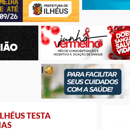
ILHÉUS TESTA
IAS