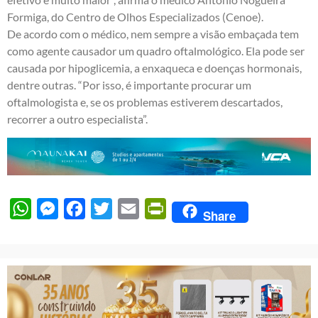
Formiga, do Centro de Olhos Especializados (Cenoe).
De acordo com o médico, nem sempre a visão embaçada tem
como agente causador um quadro oftalmológico. Ela pode ser
causada por hipoglicemia, a enxaqueca e doenças hormonais,
dentre outras. “Por isso, é importante procurar um
oftalmologista e, se os problemas estiverem descartados,
recorrer a outro especialista”.
WhatsApp
Messenger
Facebook
Twitter
Email
PrintFriendly
Share