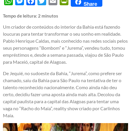
WhatsApp
Messenger
Facebook
Twitter
Email
PrintFriendly
Share
Tempo de leitura:
2
minutos
Um criador de conteúdos do interior da Bahia está fazendo
loucuras para tentar transformar o seu sonho em realidade.
Pablo Henrique Caldas, mais conhecido nas redes sociais pelos
seus personagens “Bombom” e “Jurema”, vendeu tudo, tomou
empréstimos e, desde a semana passada, viajou de São Paulo
para Maceió, capital de Alagoas.
De Jequié, no sudoeste da Bahia, “Jurema”, como prefere ser
chamado, saiu da Bahia para São Paulo na tentativa de ter o
talento reconhecido nacionalmente. Como ainda não deu
certo, decidiu fazer uma aposta ainda mais alta. Decolou da
capital paulista para a capital das Alagoas para tentar uma
vaga no “Racho do Maia”, reality show criado por Carlinhos
Maia.