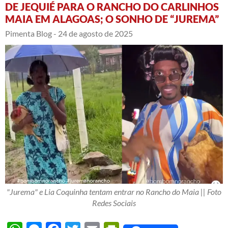
DE JEQUIÉ PARA O RANCHO DO CARLINHOS
MAIA EM ALAGOAS; O SONHO DE “JUREMA”
Pimenta Blog -
24 de agosto de 2025
"Jurema" e Lia Coquinha tentam entrar no Rancho do Maia || Foto
Redes Sociais