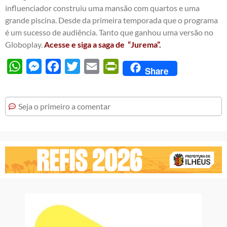
influenciador construiu uma mansão com quartos e uma
grande piscina. Desde da primeira temporada que o programa
é um sucesso de audiência. Tanto que ganhou uma versão no
Globoplay.
Acesse e siga a saga de “Jurema”.
WhatsApp
Messenger
Facebook
Twitter
Email
PrintFriendly
Share
Seja o primeiro a comentar