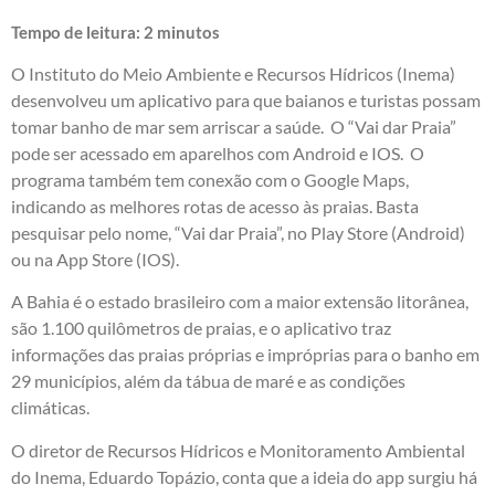
Tempo de leitura:
2
minutos
O Instituto do Meio Ambiente e Recursos Hídricos (Inema)
desenvolveu um aplicativo para que baianos e turistas possam
tomar banho de mar sem arriscar a saúde. O “Vai dar Praia”
pode ser acessado em aparelhos com Android e IOS. O
programa também tem conexão com o Google Maps,
indicando as melhores rotas de acesso às praias. Basta
pesquisar pelo nome, “Vai dar Praia”, no Play Store (Android)
ou na App Store (IOS).
A Bahia é o estado brasileiro com a maior extensão litorânea,
são 1.100 quilômetros de praias, e o aplicativo traz
informações das praias próprias e impróprias para o banho em
29 municípios, além da tábua de maré e as condições
climáticas.
O diretor de Recursos Hídricos e Monitoramento Ambiental
do Inema, Eduardo Topázio, conta que a ideia do app surgiu há