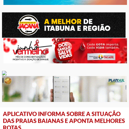
APLICATIVO INFORMA SOBRE A SITUAÇÃO
DAS PRAIAS BAIANAS E APONTA MELHORES
ROTAS