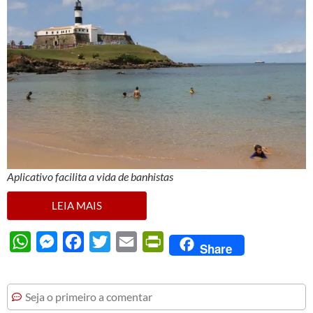
Aplicativo facilita a vida de banhistas
LEIA MAIS
WhatsApp
Messenger
Facebook
Twitter
Email
PrintFriendly
Share
Seja o primeiro a comentar