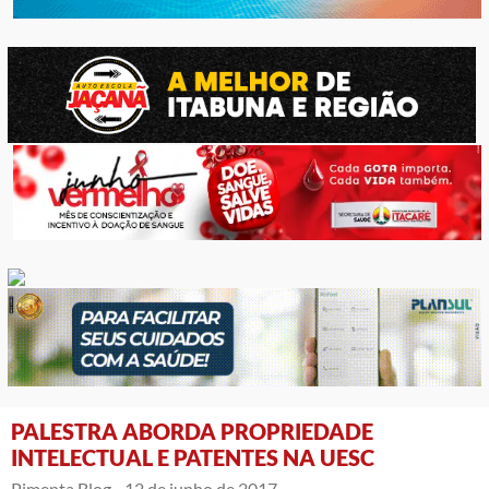
PALESTRA ABORDA PROPRIEDADE
INTELECTUAL E PATENTES NA UESC
Pimenta Blog -
12 de junho de 2017