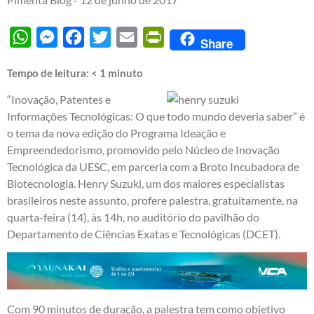
WhatsApp
Messenger
Facebook
Twitter
Email
PrintFriendly
Share
Tempo de leitura:
< 1
minuto
“Inovação, Patentes e
Informações Tecnológicas: O que todo mundo deveria saber” é
o tema da nova edição do Programa Ideação e
Empreendedorismo, promovido pelo Núcleo de Inovação
Tecnológica da UESC, em parceria com a Broto Incubadora de
Biotecnologia. Henry Suzuki, um dos maiores especialistas
brasileiros neste assunto, profere palestra, gratuitamente, na
quarta-feira (14), às 14h, no auditório do pavilhão do
Departamento de Ciências Exatas e Tecnológicas (DCET).
Com 90 minutos de duração, a palestra tem como objetivo