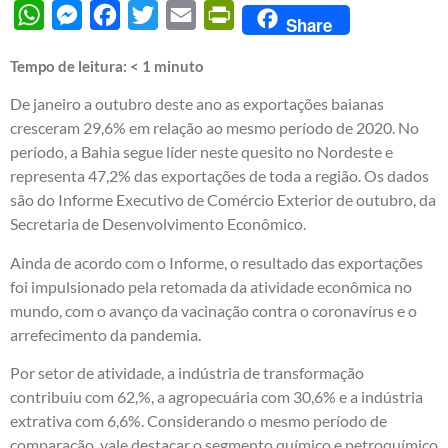
WhatsApp
Messenger
Facebook
Twitter
Email
PrintFriendly
Share
Tempo de leitura:
< 1
minuto
De janeiro a outubro deste ano as exportações baianas
cresceram 29,6% em relação ao mesmo período de 2020. No
período, a Bahia segue líder neste quesito no Nordeste e
representa 47,2% das exportações de toda a região. Os dados
são do Informe Executivo de Comércio Exterior de outubro, da
Secretaria de Desenvolvimento Econômico.
Ainda de acordo com o Informe, o resultado das exportações
foi impulsionado pela retomada da atividade econômica no
mundo, com o avanço da vacinação contra o coronavírus e o
arrefecimento da pandemia.
Por setor de atividade, a indústria de transformação
contribuiu com 62,%, a agropecuária com 30,6% e a indústria
extrativa com 6,6%. Considerando o mesmo período de
comparação, vale destacar o segmento químico e petroquímico