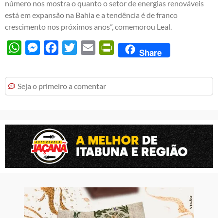
número nos mostra o quanto o setor de energias renováveis
está em expansão na Bahia e a tendência é de franco
crescimento nos próximos anos”, comemorou Leal.
WhatsApp
Messenger
Facebook
Twitter
Email
PrintFriendly
Share
Seja o primeiro a comentar