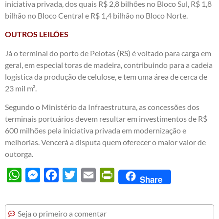
iniciativa privada, dos quais R$ 2,8 bilhões no Bloco Sul, R$ 1,8
bilhão no Bloco Central e R$ 1,4 bilhão no Bloco Norte.
OUTROS LEILÕES
Já o terminal do porto de Pelotas (RS) é voltado para carga em
geral, em especial toras de madeira, contribuindo para a cadeia
logística da produção de celulose, e tem uma área de cerca de
23 mil m².
Segundo o Ministério da Infraestrutura, as concessões dos
terminais portuários devem resultar em investimentos de R$
600 milhões pela iniciativa privada em modernização e
melhorias. Vencerá a disputa quem oferecer o maior valor de
outorga.
WhatsApp
Messenger
Facebook
Twitter
Email
PrintFriendly
Share
Seja o primeiro a comentar