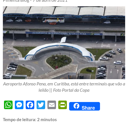
Aeroporto Afonso Pena, em Curitiba, está entre terminais que vão a
leilão || Foto Portal da Copa
WhatsApp
Messenger
Facebook
Twitter
Email
PrintFriendly
Share
Tempo de leitura:
2
minutos