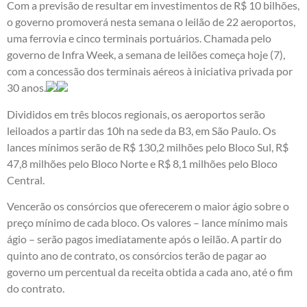
Com a previsão de resultar em investimentos de R$ 10 bilhões,
o governo promoverá nesta semana o leilão de 22 aeroportos,
uma ferrovia e cinco terminais portuários. Chamada pelo
governo de Infra Week, a semana de leilões começa hoje (7),
com a concessão dos terminais aéreos à iniciativa privada por
30 anos.
Divididos em três blocos regionais, os aeroportos serão
leiloados a partir das 10h na sede da B3, em São Paulo. Os
lances mínimos serão de R$ 130,2 milhões pelo Bloco Sul, R$
47,8 milhões pelo Bloco Norte e R$ 8,1 milhões pelo Bloco
Central.
Vencerão os consórcios que oferecerem o maior ágio sobre o
preço mínimo de cada bloco. Os valores – lance mínimo mais
ágio – serão pagos imediatamente após o leilão. A partir do
quinto ano de contrato, os consórcios terão de pagar ao
governo um percentual da receita obtida a cada ano, até o fim
do contrato.