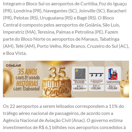
Integram o Bloco Sul os aeroportos de Curitiba, Foz do Iguaçu
(PR), Londrina (PR), Navegantes (SC), Joinville (SC), Bacacheri
(PR), Pelotas (RS), Uruguaiana (RS) e Bagé (RS). O Bloco
Central é composto pelos aeroportos de Goiânia, São Luís,
Imperatriz (MA), Teresina, Palmas e Petrolina (PE). Fazem
parte do Bloco Norte os aeroportos de Manaus, Tabatinga
(AM), Tefé (AM), Porto Velho, Rio Branco, Cruzeiro do Sul (AC),
e Boa Vista.
Os 22 aeroportos a serem leiloados correspondem a 11% do
tráfego aéreo nacional de passageiros, de acordo com a
Agência Nacional de Aviação Civil (Anac). O governo estima
investimentos de R$ 6,1 bilhões nos aeroportos concedidos à