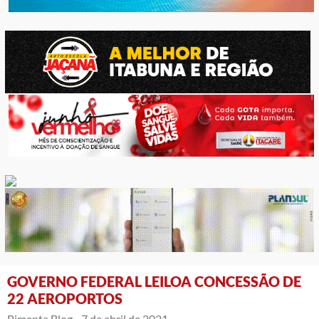
GOVERNO FEDERAL LEILOA CONCESSÃO DE
22 AEROPORTOS
Pimenta Blog -
7 de abril de 2021