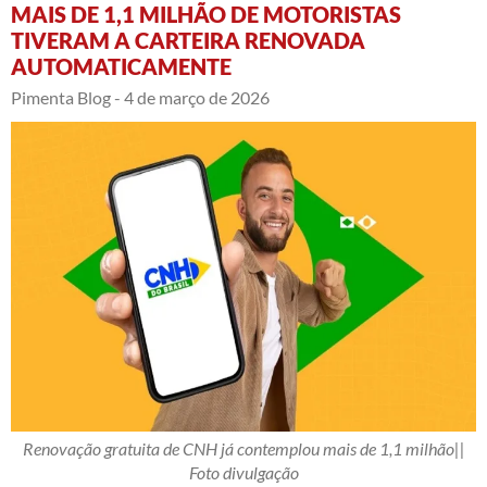
MAIS DE 1,1 MILHÃO DE MOTORISTAS
TIVERAM A CARTEIRA RENOVADA
AUTOMATICAMENTE
Pimenta Blog -
4 de março de 2026
Renovação gratuita de CNH já contemplou mais de 1,1 milhão||
Foto divulgação