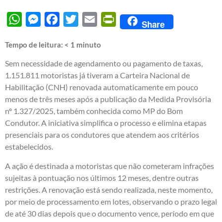
WhatsApp
Messenger
Facebook
Twitter
Email
PrintFriendly
Share
Tempo de leitura:
< 1
minuto
Sem necessidade de agendamento ou pagamento de taxas,
1.151.811 motoristas já tiveram a Carteira Nacional de
Habilitação (CNH) renovada automaticamente em pouco
menos de três meses após a publicação da Medida Provisória
nº 1.327/2025, também conhecida como MP do Bom
Condutor. A iniciativa simplifica o processo e elimina etapas
presenciais para os condutores que atendem aos critérios
estabelecidos.
A ação é destinada a motoristas que não cometeram infrações
sujeitas à pontuação nos últimos 12 meses, dentre outras
restrições. A renovação está sendo realizada, neste momento,
por meio de processamento em lotes, observando o prazo legal
de até 30 dias depois que o documento vence, período em que