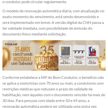
o condutor pode circular regularmente.
O modelo de renovação automática diária, com atualização no
exato momento do vencimento, está sendo desenvolvido e
será implementado em breve. A versão digital da CNH passa a
ter validade imediata, com possibilidade de emissão do
documento físico mediante solicitação.
Conforme estabelece a MP do Bom Condutor, o benefício não
se aplica a motoristas com 70 anos ou mais, a condutores com
restrições médicas que reduzam o prazo de validade da
habilitação, nem àqueles com o documento vencido há mais de
30 dias. Para pessoas com idade entre 50 e 69 anos, a
renovação automática poderá ser utilizada uma única vez.