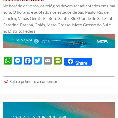
No horário de verão, os relógios devem ser adiantados em uma
hora. O horário é adotado nos estados de São Paulo, Rio de
Janeiro, Minas Gerais, Espírito Santo, Rio Grande do Sul, Santa
Catarina, Paraná, Goiás, Mato Grosso, Mato Grosso do Sul e
no Distrito Federal.
WhatsApp
Messenger
Facebook
Twitter
Email
PrintFriendly
Share
Seja o primeiro a comentar