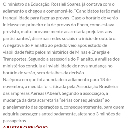
O ministro da Educação, Rossieli Soares, já contava com o
adiamento e chegou a comemorá-lo. “Candidatos terão mais
tranquilidade para fazer as provas! Caso o horário de verão
iniciasse no primeiro dia de provas do Enem, como estava
previsto, muito provavelmente acarretaria prejuízos aos
participantes”, disse nas redes sociais no início de outubro.
A negativa do Planalto ao pedido veio após estudo de
viabilidade feito pelos ministérios de Minas e Energia e
Transportes. Segundo a assessoria do Planalto, a análise dos
ministérios concluiu a inviabilidade de nova mudança no
horário de verão, sem detalhes da decisão.
Na época em que foi anunciado o adiamento para 18 de
novembro, a medida foi criticada pela Associação Brasileira
das Empresas Aéreas (Abear). Segundo a associação, a
mudança da data acarretaria “sérias consequências” ao
planejamento das operações e, consequentemente, para quem
adquiriu passagens antecipadamente, afetando 3 milhões de
passageiros.
AJUSTAR O RELÓGIO