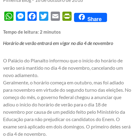
WhatsApp
Messenger
Facebook
Twitter
Email
PrintFriendly
Share
Tempo de leitura:
2
minutos
Horário de verão entrará em vigor no dia 4 de novembro
O Palácio do Planalto informou que o início do horário de
verão será mantido no dia 4 de novembro, cancelando um
novo adiamento.
Geralmente, o horário começa em outubro, mas foi adiado
para novembro em virtude do segundo turno das eleições. No
começo do mês, o governo federal chegou a anunciar que
adiou o início do horário de verão para o dia 18 de
novembro por causa de um pedido feito pelo Ministério da
Educação para não prejudicar os candidatos do Enem. O
exame será aplicado em dois domingos. O primeiro deles será
o dia 4 de novembro.