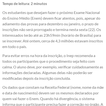
Tempo de leitura:
2
minutos
Os estudantes que desejam fazer o próximo Exame Nacional
do Ensino Médio (Enem) devem ficar atentos, pois, apesar do
adiamento das provas para dezembro ou janeiro, o prazo de
inscrições não será prorrogado e termina nesta sexta (22). Os
interessados terão até as 23h59min (horário de Brasília) para
se inscrever. Até ontem, cerca de 4,3 milhões estavam inscritos
em todo o país.
Para evitar erros na hora da inscrição, o Inep recomenda a
todos os participantes que o procedimento seja feito com
calma. O aluno deve, por exemplo, verificar cuidadosamente as
informações declaradas. Algumas delas não poderão ser
modificadas depois da inscrição concluída.
Os dados que constam na Receita Federal (nome, nome da mãe
e data de nascimento) devem ser os mesmos declarados por
quem vai fazer o Enem. Quando há divergência, o sistema
informa que o participante precisa fazer a correção no órgão. A