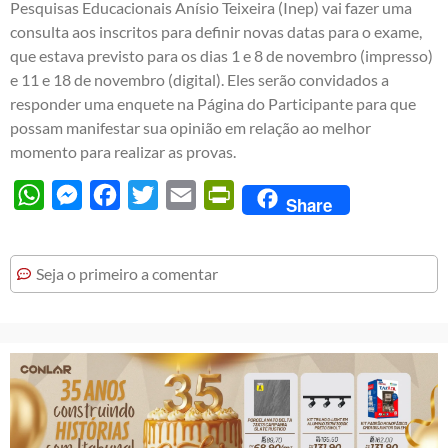
Pesquisas Educacionais Anísio Teixeira (Inep) vai fazer uma
consulta aos inscritos para definir novas datas para o exame,
que estava previsto para os dias 1 e 8 de novembro (impresso)
e 11 e 18 de novembro (digital). Eles serão convidados a
responder uma enquete na Página do Participante para que
possam manifestar sua opinião em relação ao melhor
momento para realizar as provas.
WhatsApp
Messenger
Facebook
Twitter
Email
PrintFriendly
Share
Seja o primeiro a comentar