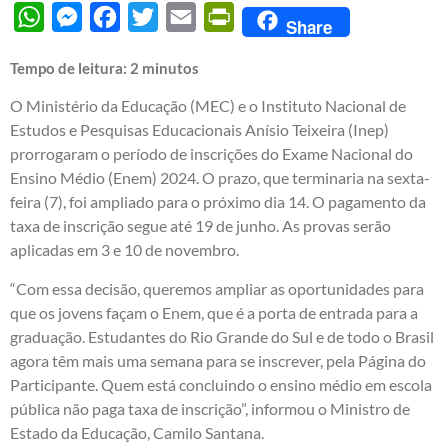
WhatsApp
Messenger
Facebook
Twitter
Email
PrintFriendly
Share
Tempo de leitura:
2
minutos
O Ministério da Educação (MEC) e o Instituto Nacional de
Estudos e Pesquisas Educacionais Anísio Teixeira (Inep)
prorrogaram o período de inscrições do Exame Nacional do
Ensino Médio (Enem) 2024. O prazo, que terminaria na sexta-
feira (7), foi ampliado para o próximo dia 14. O pagamento da
taxa de inscrição segue até 19 de junho. As provas serão
aplicadas em 3 e 10 de novembro.
“Com essa decisão, queremos ampliar as oportunidades para
que os jovens façam o Enem, que é a porta de entrada para a
graduação. Estudantes do Rio Grande do Sul e de todo o Brasil
agora têm mais uma semana para se inscrever, pela Página do
Participante. Quem está concluindo o ensino médio em escola
pública não paga taxa de inscrição”, informou o Ministro de
Estado da Educação, Camilo Santana.