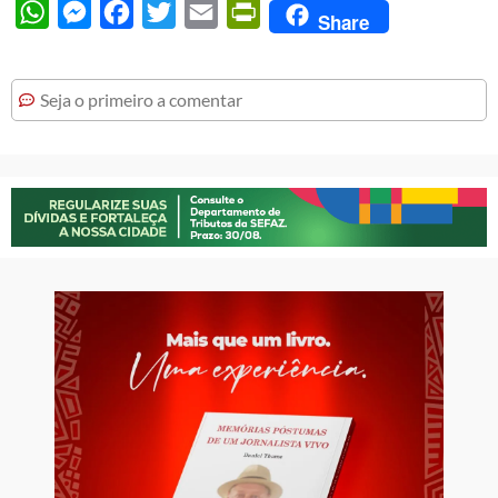
WhatsApp
Messenger
Facebook
Twitter
Email
PrintFriendly
Share
Seja o primeiro a comentar