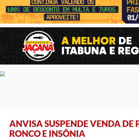
ANVISA SUSPENDE VENDA DE
RONCO E INSÔNIA