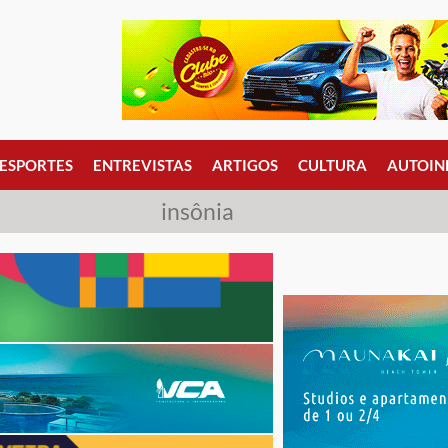
ESPORTES
ENTREVISTAS
ARTIGOS
CULTURA
AUTOIN
insônia