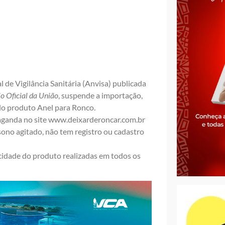
 de Vigilância Sanitária (Anvisa) publicada
io Oficial da União
, suspende a importação,
, do produto Anel para Ronco.
aganda no site
www.deixarderoncar.com.br
 sono agitado, não tem registro ou cadastro
idade do produto realizadas em todos os