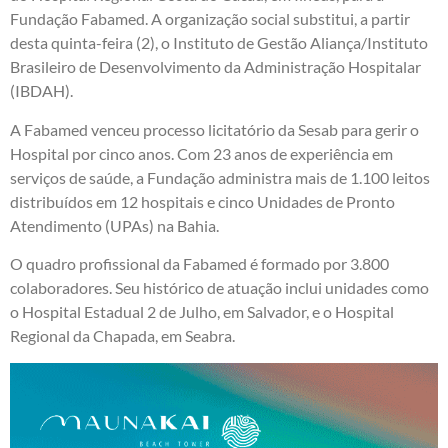
Fundação Fabamed. A organização social substitui, a partir
desta quinta-feira (2), o Instituto de Gestão Aliança/Instituto
Brasileiro de Desenvolvimento da Administração Hospitalar
(IBDAH).
A Fabamed venceu processo licitatório da Sesab para gerir o
Hospital por cinco anos. Com 23 anos de experiência em
serviços de saúde, a Fundação administra mais de 1.100 leitos
distribuídos em 12 hospitais e cinco Unidades de Pronto
Atendimento (UPAs) na Bahia.
O quadro profissional da Fabamed é formado por 3.800
colaboradores. Seu histórico de atuação inclui unidades como
o Hospital Estadual 2 de Julho, em Salvador, e o Hospital
Regional da Chapada, em Seabra.