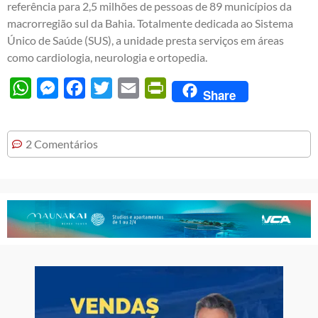
referência para 2,5 milhões de pessoas de 89 municípios da
macrorregião sul da Bahia. Totalmente dedicada ao Sistema
Único de Saúde (SUS), a unidade presta serviços em áreas
como cardiologia, neurologia e ortopedia.
WhatsApp
Messenger
Facebook
Twitter
Email
PrintFriendly
Share
2 Comentários