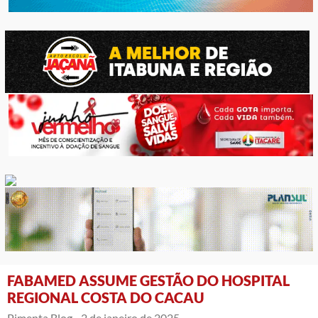
FABAMED ASSUME GESTÃO DO HOSPITAL
REGIONAL COSTA DO CACAU
Pimenta Blog -
2 de janeiro de 2025