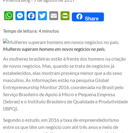
WhatsApp
Messenger
Facebook
Twitter
Email
PrintFriendly
Share
Tempo de leitura:
4
minutos
Mulheres superam homens em novos negócios no país.
As mulheres brasileiras estão à frente dos homens na criação
de novos negócios. Mas, quando se trata de negócios já
estabelecidos, elas mostram presença menor que a do sexo
masculino. As informações estão na pesquisa Global
Entrepreneurship Monitor 2016, coordenada no Brasil pelo
Serviço Brasileiro de Apoio à Micro e Pequena Empresa
(Sebrae) e o Instituto Brasileiro de Qualidade e Produtividade
(IBPQ).
Segundo o estudo, em 2016 a taxa de empreendedorismo
entre os que têm um negócio com até três anos e meio de