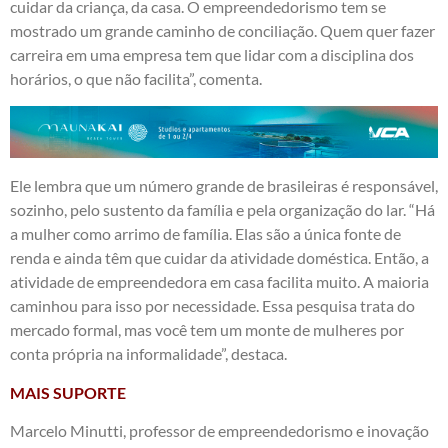
cuidar da criança, da casa. O empreendedorismo tem se
mostrado um grande caminho de conciliação. Quem quer fazer
carreira em uma empresa tem que lidar com a disciplina dos
horários, o que não facilita”, comenta.
Ele lembra que um número grande de brasileiras é responsável,
sozinho, pelo sustento da família e pela organização do lar. “Há
a mulher como arrimo de família. Elas são a única fonte de
renda e ainda têm que cuidar da atividade doméstica. Então, a
atividade de empreendedora em casa facilita muito. A maioria
caminhou para isso por necessidade. Essa pesquisa trata do
mercado formal, mas você tem um monte de mulheres por
conta própria na informalidade”, destaca.
MAIS SUPORTE
Marcelo Minutti, professor de empreendedorismo e inovação