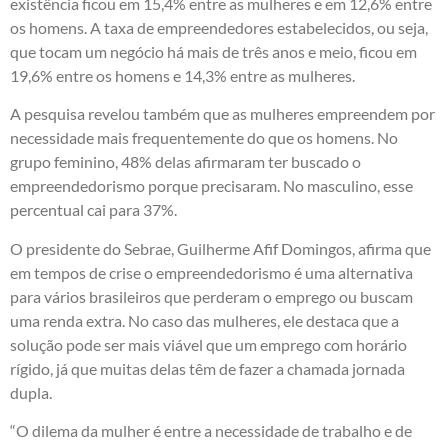
existência ficou em 15,4% entre as mulheres e em 12,6% entre
os homens. A taxa de empreendedores estabelecidos, ou seja,
que tocam um negócio há mais de três anos e meio, ficou em
19,6% entre os homens e 14,3% entre as mulheres.
A pesquisa revelou também que as mulheres empreendem por
necessidade mais frequentemente do que os homens. No
grupo feminino, 48% delas afirmaram ter buscado o
empreendedorismo porque precisaram. No masculino, esse
percentual cai para 37%.
O presidente do Sebrae, Guilherme Afif Domingos, afirma que
em tempos de crise o empreendedorismo é uma alternativa
para vários brasileiros que perderam o emprego ou buscam
uma renda extra. No caso das mulheres, ele destaca que a
solução pode ser mais viável que um emprego com horário
rígido, já que muitas delas têm de fazer a chamada jornada
dupla.
“O dilema da mulher é entre a necessidade de trabalho e de