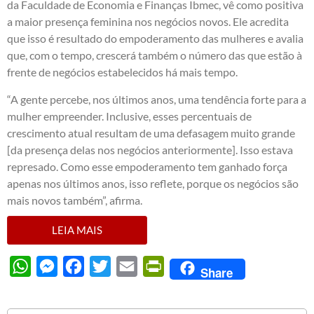
da Faculdade de Economia e Finanças Ibmec, vê como positiva
a maior presença feminina nos negócios novos. Ele acredita
que isso é resultado do empoderamento das mulheres e avalia
que, com o tempo, crescerá também o número das que estão à
frente de negócios estabelecidos há mais tempo.
“A gente percebe, nos últimos anos, uma tendência forte para a
mulher empreender. Inclusive, esses percentuais de
crescimento atual resultam de uma defasagem muito grande
[da presença delas nos negócios anteriormente]. Isso estava
represado. Como esse empoderamento tem ganhado força
apenas nos últimos anos, isso reflete, porque os negócios são
mais novos também”, afirma.
LEIA MAIS
WhatsApp
Messenger
Facebook
Twitter
Email
PrintFriendly
Share