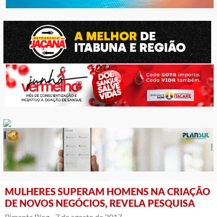
MULHERES SUPERAM HOMENS NA CRIAÇÃO
DE NOVOS NEGÓCIOS, REVELA PESQUISA
Pimenta Blog -
7 de agosto de 2017