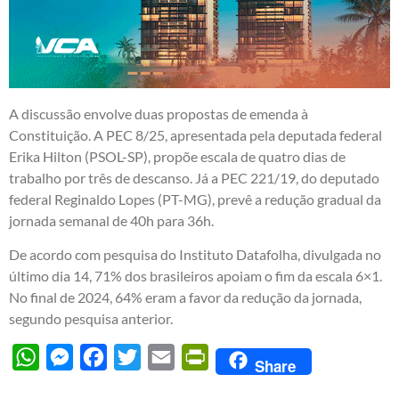
A discussão envolve duas propostas de emenda à
Constituição. A PEC 8/25, apresentada pela deputada federal
Erika Hilton (PSOL-SP), propõe escala de quatro dias de
trabalho por três de descanso. Já a PEC 221/19, do deputado
federal Reginaldo Lopes (PT-MG), prevê a redução gradual da
jornada semanal de 40h para 36h.
De acordo com pesquisa do Instituto Datafolha, divulgada no
último dia 14, 71% dos brasileiros apoiam o fim da escala 6×1.
No final de 2024, 64% eram a favor da redução da jornada,
segundo pesquisa anterior.
WhatsApp
Messenger
Facebook
Twitter
Email
PrintFriendly
Share