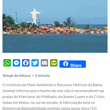
WhatsApp
Messenger
Facebook
Twitter
Email
PrintFriendly
Share
Tempo de leitura:
< 1
minuto
O Instituto de Meio Ambiente e Recursos Hídricos da Bahia
(Inema) informa que o banho de mar não é recomendável nas
praias do Marciano, do Malhado, da Soares Lopes e do Cristo,
todas em Ilhéus, no sul do estado. A informação está no
Boletim de Balneabilidade emitido nesta sexta-feira (15).