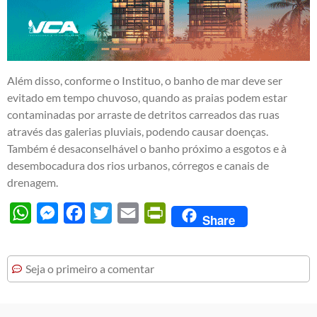
Além disso, conforme o Instituo, o banho de mar deve ser
evitado em tempo chuvoso, quando as praias podem estar
contaminadas por arraste de detritos carreados das ruas
através das galerias pluviais, podendo causar doenças.
Também é desaconselhável o banho próximo a esgotos e à
desembocadura dos rios urbanos, córregos e canais de
drenagem.
WhatsApp
Messenger
Facebook
Twitter
Email
PrintFriendly
Share
Seja o primeiro a comentar