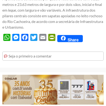
metros e 23.63 metros de largura e por dois vãos, inicial e final
em
leque
, com largura e vão variáveis. A infraestrutura dos
pilares centrais consiste em sapatas apoiadas no leito rochoso
do Rio Cachoeira, de acordo com a secretária de Infraestrutura
e Urbanismo.
WhatsApp
Messenger
Facebook
Twitter
Email
PrintFriendly
Share
Seja o primeiro a comentar