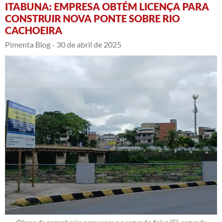
ITABUNA: EMPRESA OBTÉM LICENÇA PARA
CONSTRUIR NOVA PONTE SOBRE RIO
CACHOEIRA
Pimenta Blog -
30 de abril de 2025