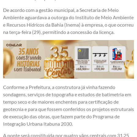
De acordo com a gestão municipal, a Secretaria de Meio
Ambiente aguardava a outorga do Instituto de Meio Ambiente
e Recursos Hídricos da Bahia (Inema) à empresa, o que ocorreu
na terça-feira (29), permitindo a concessão da licença.
Conforme a Prefeitura, a construtora já vinha fazendo
sondagens, serviços de topografia e estudos de batimetria em
tempo seco e de maiores enchentes para certificação de
geotecnia e para que fossem conferidos os projetos estruturais
de execução das obras, que fazem parte do Programa de
Integração Urbana Itabuna 2030.
A ponte será constituída por quatro vãos centrais com 31.25