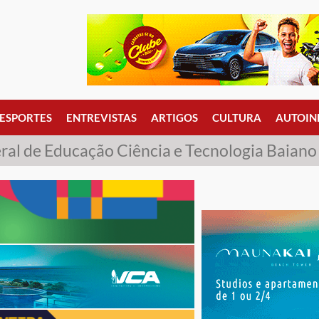
ESPORTES
ENTREVISTAS
ARTIGOS
CULTURA
AUTOIN
eral de Educação Ciência e Tecnologia Baian