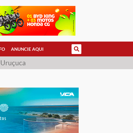
FO
ANUNCIE AQUI
o Uruçuca