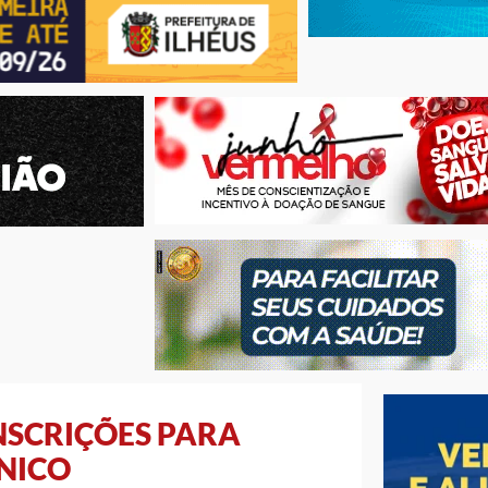
NSCRIÇÕES PARA
NICO