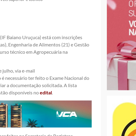
 (IF Baiano Uruçuca) está com inscrições
as), Engenharia de Alimentos (21) e Gestão
urso técnico em Agropecuária na
 julho, via e-mail
o é necessário ter feito o Exame Nacional do
ar a documentação solicitada. A lista
stão disponíveis no
edital
.
er feitas na Secretaria de Registros