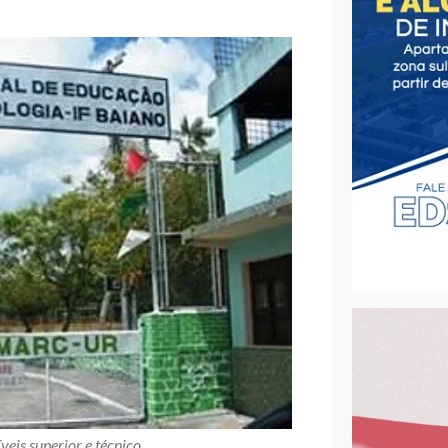
veis superior e técnico