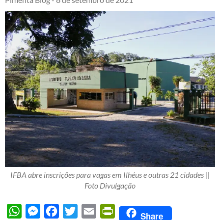
IFBA abre inscrições para vagas em Ilhéus e outras 21 cidades ||
Foto Divulgação
WhatsApp
Messenger
Facebook
Twitter
Email
PrintFriendly
Share