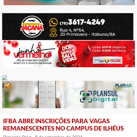
IFBA ABRE INSCRIÇÕES PARA VAGAS
REMANESCENTES NO CAMPUS DE ILHÉUS
Pimenta Blog -
8 de setembro de 2021