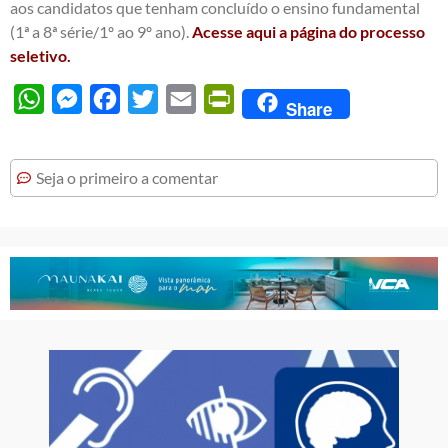
aos candidatos que tenham concluído o ensino fundamental
(1ª a 8ª série/1º ao 9º ano).
Acesse aqui a página do processo
seletivo.
WhatsApp
Messenger
Facebook
Twitter
Email
PrintFriendly
Share
Seja o primeiro a comentar