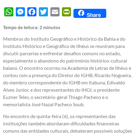
WhatsApp
Messenger
Facebook
Twitter
Email
PrintFriendly
Share
Tempo de leitura:
2
minutos
Membros do Instituto Geográfico e Histórico da Bahia e do
Instituto Histórico e Geográfico de Ilhéus se reuniram para
discutir parcerias e enfrentar desafios comuns no estado,
especialmente o abandono do patrimônio histórico-cultural
baiano. O encontro ocorreu na Academia de Letras de Ilhéus e
contou com a presença do Diretor do IGHB, Ricardo Nogueira,
do membro correspondente do IGHB em Itabuna, Edivaldo
Alves Junior, e dos representantes do IHGI, o presidente
Euzner Teles, o secretário-geral Thiago Pacheco e o
memorialista José Nazal Pacheco Soub.
No encontro de quinta-feira (6), os representantes das
instituições também abordaram dificuldades financeiras
comuns das entidades culturais, debateram possíveis soluções