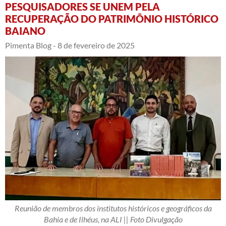
PESQUISADORES SE UNEM PELA
RECUPERAÇÃO DO PATRIMÔNIO HISTÓRICO
BAIANO
Pimenta Blog -
8 de fevereiro de 2025
Reunião de membros dos institutos históricos e geográficos da
Bahia e de Ilhéus, na ALI || Foto Divulgação