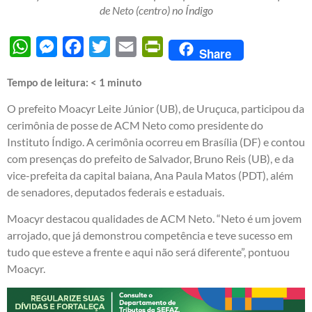
de Neto (centro) no Índigo
WhatsApp
Messenger
Facebook
Twitter
Email
PrintFriendly
Share
Tempo de leitura:
< 1
minuto
O prefeito Moacyr Leite Júnior (UB), de Uruçuca, participou da
cerimônia de posse de ACM Neto como presidente do
Instituto Índigo. A cerimônia ocorreu em Brasília (DF) e contou
com presenças do prefeito de Salvador, Bruno Reis (UB), e da
vice-prefeita da capital baiana, Ana Paula Matos (PDT), além
de senadores, deputados federais e estaduais.
Moacyr destacou qualidades de ACM Neto. “Neto é um jovem
arrojado, que já demonstrou competência e teve sucesso em
tudo que esteve a frente e aqui não será diferente”, pontuou
Moacyr.