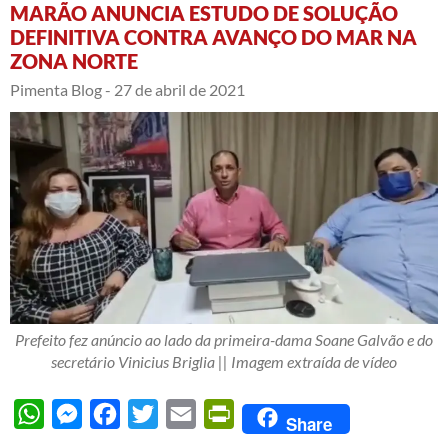
MARÃO ANUNCIA ESTUDO DE SOLUÇÃO
DEFINITIVA CONTRA AVANÇO DO MAR NA
ZONA NORTE
Pimenta Blog -
27 de abril de 2021
Prefeito fez anúncio ao lado da primeira-dama Soane Galvão e do
secretário Vinicius Briglia || Imagem extraída de vídeo
WhatsApp
Messenger
Facebook
Twitter
Email
PrintFriendly
Share