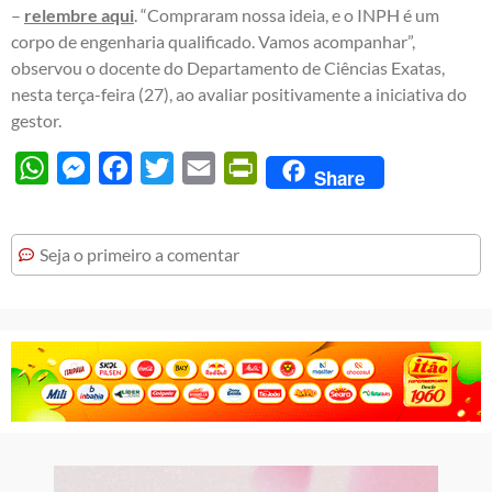
–
relembre aqui
. “Compraram nossa ideia, e o INPH é um
corpo de engenharia qualificado. Vamos acompanhar”,
observou o docente do Departamento de Ciências Exatas,
nesta terça-feira (27), ao avaliar positivamente a iniciativa do
gestor.
WhatsApp
Messenger
Facebook
Twitter
Email
PrintFriendly
Share
Seja o primeiro a comentar