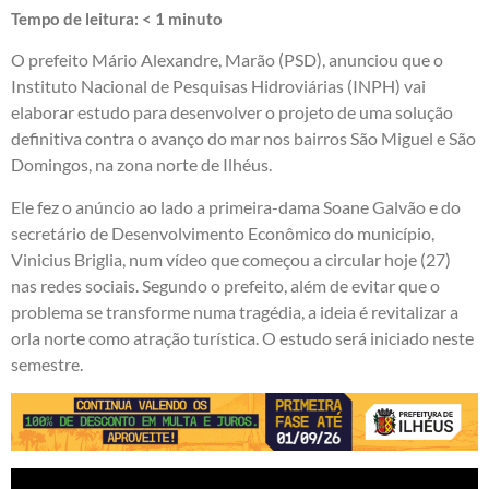
Tempo de leitura:
< 1
minuto
O prefeito Mário Alexandre, Marão (PSD), anunciou que o
Instituto Nacional de Pesquisas Hidroviárias (INPH) vai
elaborar estudo para desenvolver o projeto de uma solução
definitiva contra o avanço do mar nos bairros São Miguel e São
Domingos, na zona norte de Ilhéus.
Ele fez o anúncio ao lado a primeira-dama Soane Galvão e do
secretário de Desenvolvimento Econômico do município,
Vinicius Briglia, num vídeo que começou a circular hoje (27)
nas redes sociais. Segundo o prefeito, além de evitar que o
problema se transforme numa tragédia, a ideia é revitalizar a
orla norte como atração turística. O estudo será iniciado neste
semestre.