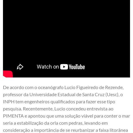
De acordo com o oceanógrafo Lucio Figueiredo de Rezende,
professor da Universidade Estadual de Santa Cruz (Uesc), o
INPH tem engenheiros qualificados para fazer esse tipo
pesquisa. Recentemente, Lucio concedeu entrevista ao
PIMENTA e apontou que uma solução viável para conter o mar
seria a estabilização da orla com pedras, levando em
consideração a importância de se reurbanizar a faixa litorânea