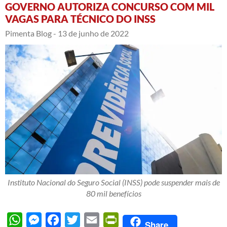
GOVERNO AUTORIZA CONCURSO COM MIL
VAGAS PARA TÉCNICO DO INSS
Pimenta Blog -
13 de junho de 2022
Instituto Nacional do Seguro Social (INSS) pode suspender mais de
80 mil benefícios
WhatsApp
Messenger
Facebook
Twitter
Email
PrintFriendly
Share