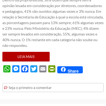
opinião levada em consideração por diretores, coordenadores
e pedagogos, 41% são ouvidos algumas vezes e 3% nunca. Em
relação à Secretaria de Educação à qual a escola está vinculada,
as porcentagens passam para 13% sempre; 61% algumas vezes
e 23% nunca. Pelo Ministério da Educação (MEC), 4% dizem
ser sempre levados em consideração, 55%, algumas vezes e
40% nunca. O 1% restante em cada categoria não soube ou
não respondeu.
LEIA MAIS
WhatsApp
Messenger
Facebook
Twitter
Email
PrintFriendly
Share
Seja o primeiro a comentar