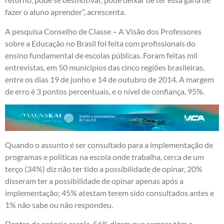
fazer o aluno aprender”, acrescenta.
A pesquisa Conselho de Classe – A Visão dos Professores
sobre a Educação no Brasil foi feita com profissionais do
ensino fundamental de escolas públicas. Foram feitas mil
entrevistas, em 50 municípios das cinco regiões brasileiras,
entre os dias 19 de junho e 14 de outubro de 2014. A margem
de erro é 3 pontos percentuais, e o nível de confiança, 95%.
Quando o assunto é ser consultado para a implementação de
programas e políticas na escola onde trabalha, cerca de um
terço (34%) diz não ter tido a possibilidade de opinar, 20%
disseram ter a possibilidade de opinar apenas após a
implementação; 45% atestam terem sido consultados antes e
1% não sabe ou não respondeu.
Dentro da própria escola, 56% dizem que sempre têm a