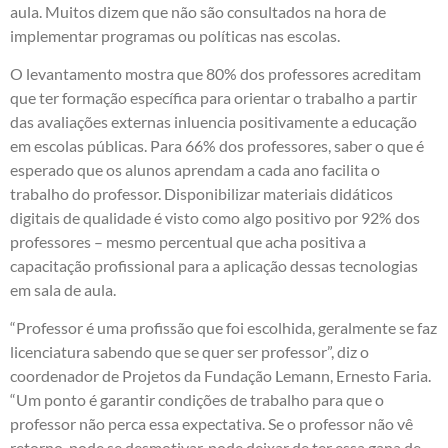
aula. Muitos dizem que não são consultados na hora de
implementar programas ou políticas nas escolas.
O levantamento mostra que 80% dos professores acreditam
que ter formação específica para orientar o trabalho a partir
das avaliações externas inluencia positivamente a educação
em escolas públicas. Para 66% dos professores, saber o que é
esperado que os alunos aprendam a cada ano facilita o
trabalho do professor. Disponibilizar materiais didáticos
digitais de qualidade é visto como algo positivo por 92% dos
professores – mesmo percentual que acha positiva a
capacitação profissional para a aplicação dessas tecnologias
em sala de aula.
“Professor é uma profissão que foi escolhida, geralmente se faz
licenciatura sabendo que se quer ser professor”, diz o
coordenador de Projetos da Fundação Lemann, Ernesto Faria.
“Um ponto é garantir condições de trabalho para que o
professor não perca essa expectativa. Se o professor não vê
retorno, pode se desmotivar, pode deixar de ter essa gana de