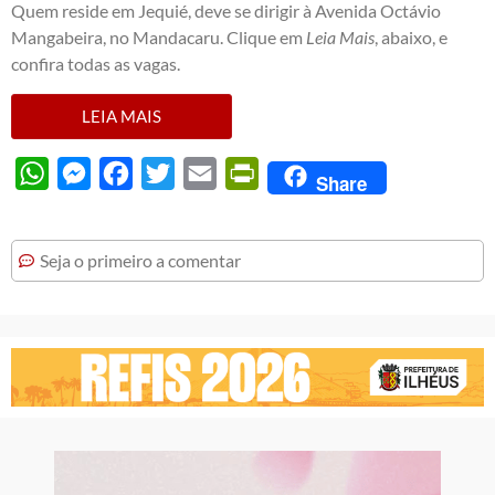
Quem reside em Jequié, deve se dirigir à Avenida Octávio
Mangabeira, no Mandacaru. Clique em
Leia Mais
, abaixo, e
confira todas as vagas.
LEIA MAIS
WhatsApp
Messenger
Facebook
Twitter
Email
PrintFriendly
Share
Seja o primeiro a comentar