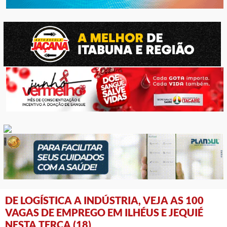
DE LOGÍSTICA A INDÚSTRIA, VEJA AS 100
VAGAS DE EMPREGO EM ILHÉUS E JEQUIÉ
NESTA TERÇA (18)