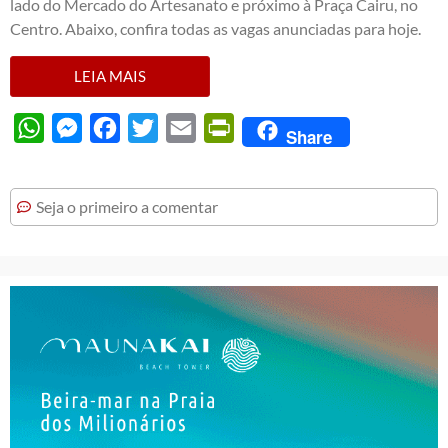
lado do Mercado do Artesanato e próximo à Praça Cairu, no
Centro. Abaixo, confira todas as vagas anunciadas para hoje.
LEIA MAIS
WhatsApp
Messenger
Facebook
Twitter
Email
PrintFriendly
Share
Seja o primeiro a comentar