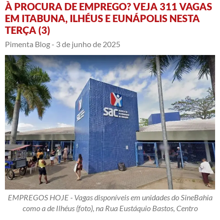
À PROCURA DE EMPREGO? VEJA 311 VAGAS
EM ITABUNA, ILHÉUS E EUNÁPOLIS NESTA
TERÇA (3)
Pimenta Blog -
3 de junho de 2025
EMPREGOS HOJE - Vagas disponíveis em unidades do SineBahia
como a de Ilhéus (foto), na Rua Eustáquio Bastos, Centro