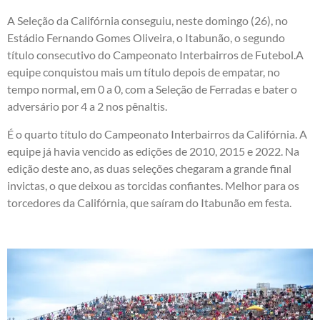
A Seleção da Califórnia conseguiu, neste domingo (26), no
Estádio Fernando Gomes Oliveira, o Itabunão, o segundo
título consecutivo do Campeonato Interbairros de Futebol.A
equipe conquistou mais um título depois de empatar, no
tempo normal, em 0 a 0, com a Seleção de Ferradas e bater o
adversário por 4 a 2 nos pênaltis.
É o quarto título do Campeonato Interbairros da Califórnia. A
equipe já havia vencido as edições de 2010, 2015 e 2022. Na
edição deste ano, as duas seleções chegaram a grande final
invictas, o que deixou as torcidas confiantes. Melhor para os
torcedores da Califórnia, que saíram do Itabunão em festa.