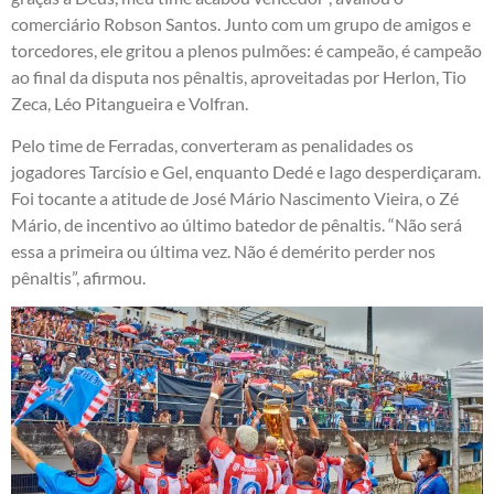
comerciário Robson Santos. Junto com um grupo de amigos e
torcedores, ele gritou a plenos pulmões: é campeão, é campeão
ao final da disputa nos pênaltis, aproveitadas por Herlon, Tio
Zeca, Léo Pitangueira e Volfran.
Pelo time de Ferradas, converteram as penalidades os
jogadores Tarcísio e Gel, enquanto Dedé e Iago desperdiçaram.
Foi tocante a atitude de José Mário Nascimento Vieira, o Zé
Mário, de incentivo ao último batedor de pênaltis. “Não será
essa a primeira ou última vez. Não é demérito perder nos
pênaltis”, afirmou.