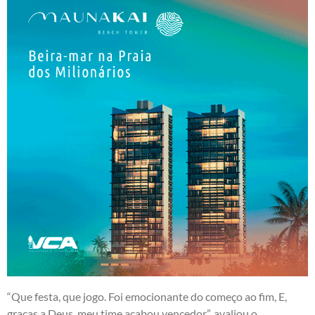
“Que festa, que jogo. Foi emocionante do começo ao fim, E,
graças a Deus, meu time acabou vencedor”, avaliou o