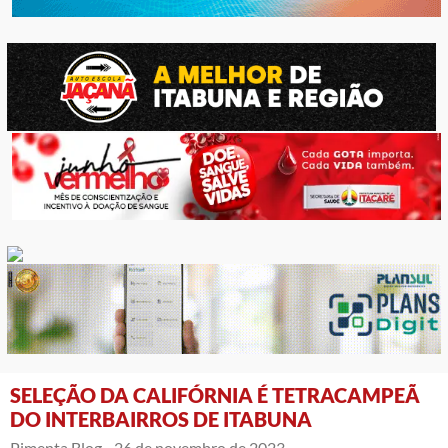
SELEÇÃO DA CALIFÓRNIA É TETRACAMPEÃ
DO INTERBAIRROS DE ITABUNA
Pimenta Blog -
26 de novembro de 2023