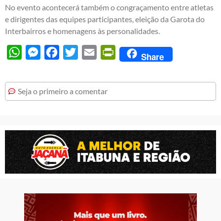
No evento acontecerá também o congraçamento entre atletas
e dirigentes das equipes participantes, eleição da Garota do
Interbairros e homenagens às personalidades.
WhatsApp
Messenger
Facebook
Twitter
Email
PrintFriendly
Share
Seja o primeiro a comentar