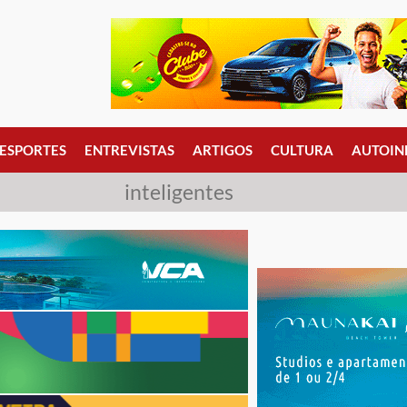
ESPORTES
ENTREVISTAS
ARTIGOS
CULTURA
AUTOIN
inteligentes