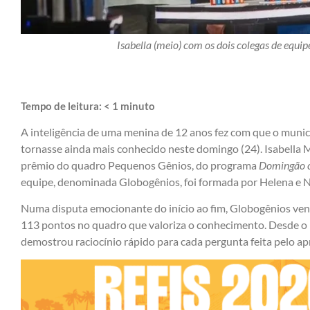
Isabella (meio) com os dois colegas de equ
Tempo de leitura:
< 1
minuto
A inteligência de uma menina de 12 anos fez com que o municíp
tornasse ainda mais conhecido neste domingo (24). Isabella 
prêmio do quadro Pequenos Gênios, do programa
Domingão 
equipe, denominada Globogênios, foi formada por Helena e Nic
Numa disputa emocionante do início ao fim, Globogênios venc
113 pontos no quadro que valoriza o conhecimento. Desde o 
demostrou raciocínio rápido para cada pergunta feita pelo a