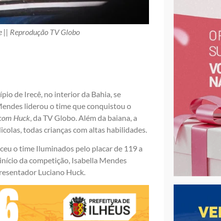
ipe || Reprodução TV Globo
io de Irecê, no interior da Bahia, se
Mendes liderou o time que conquistou o
com Huck
, da TV Globo. Além da baiana, a
olas, todas crianças com altas habilidades.
eu o time Iluminados pelo placar de 119 a
início da competição, Isabella Mendes
presentador Luciano Huck.