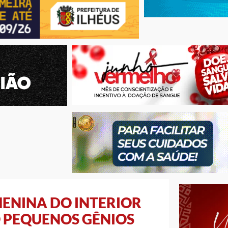
ENINA DO INTERIOR
 PEQUENOS GÊNIOS